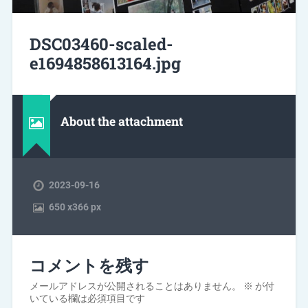
DSC03460-scaled-
e1694858613164.jpg
About the attachment
2023-09-16
650
x
366 px
コメントを残す
メールアドレスが公開されることはありません。
※
が付
いている欄は必須項目です