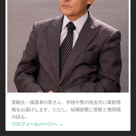
受験生・保護者の皆さん、学校や塾の先生方に最新情
報をお届けします。ただし、結構頻繁に受験と無関係
の話も。
プロフィールページヘ
→