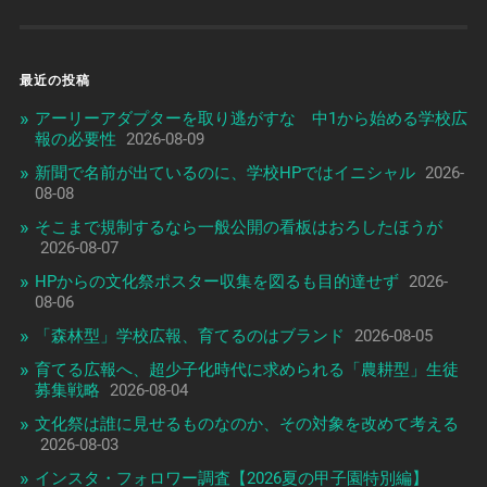
最近の投稿
アーリーアダプターを取り逃がすな 中1から始める学校広
報の必要性
2026-08-09
新聞で名前が出ているのに、学校HPではイニシャル
2026-
08-08
そこまで規制するなら一般公開の看板はおろしたほうが
2026-08-07
HPからの文化祭ポスター収集を図るも目的達せず
2026-
08-06
「森林型」学校広報、育てるのはブランド
2026-08-05
育てる広報へ、超少子化時代に求められる「農耕型」生徒
募集戦略
2026-08-04
文化祭は誰に見せるものなのか、その対象を改めて考える
2026-08-03
インスタ・フォロワー調査【2026夏の甲子園特別編】