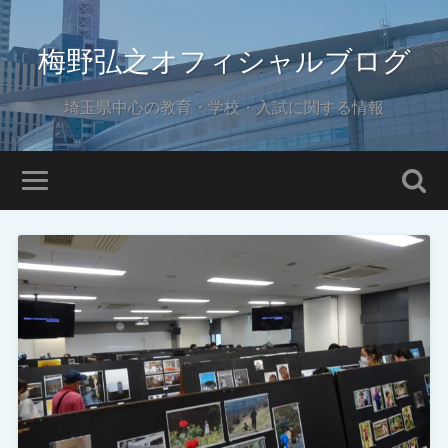
梅野弘之オフィシャルブログ
埼玉県中心の教育・学校・入試に関する情報