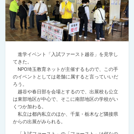
進学イベント「入試ファースト越谷」を見学し
てきた。
NPO埼玉教育ネットが主催するもので、この手
のイベントとしては老舗に属すると言っていいだ
ろう。
越谷や春日部を会場とするので、出展校も公立
は東部地区が中心で、そこに南部地区の学校がい
くつか加わる。
私立は都内私立のほか、千葉・栃木など隣接県
からの出展がみられる。
「入試ファースト」の「ファースト」は何なの