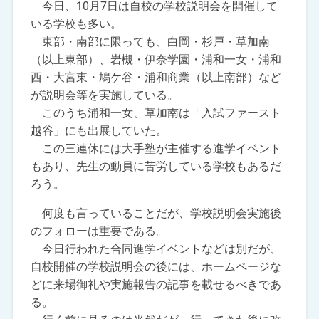
今日、10月7日は自校の学校説明会を開催して
いる学校も多い。
東部・南部に限っても、白岡・杉戸・草加南
（以上東部）、岩槻・伊奈学園・浦和一女・浦和
西・大宮東・鳩ケ谷・浦和商業（以上南部）など
が説明会等を実施している。
このうち浦和一女、草加南は「入試ファースト
越谷」にも出展していた。
この三連休には大手塾が主催する進学イベント
もあり、先生の動員に苦労している学校もあるだ
ろう。
何度も言っていることだが、学校説明会実施後
のフォローは重要である。
今日行われた合同進学イベントなどは別だが、
自校開催の学校説明会の後には、ホームページな
どに来場御礼や実施報告の記事を載せるべきであ
る。