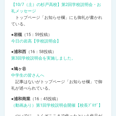
【10/7（土）の杉戸高校】第2回学校説明会・お
礼メッセージ
トップページ「お知らせ欄」にも御礼が書かれ
ている。
●岩槻
（15：59投稿）
今日の岩高【学校説明会】
●浦和西
（16：58投稿）
第3回学校説明会を実施しました。
●鳩ヶ谷
中学生の皆さんへ
記事はないがトップページ「お知らせ欄」で御
礼が述べられている。
●浦和商業
（16：45投稿）
（動画あり）第1回学校説明会開催【校長ﾌﾞﾛｸﾞ】
ついでに、よくぞここまで作ったという作品が