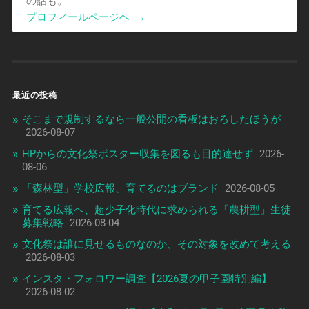
の話も。
プロフィールページヘ
→
最近の投稿
そこまで規制するなら一般公開の看板はおろしたほうが
2026-08-07
HPからの文化祭ポスター収集を図るも目的達せず
2026-
08-06
「森林型」学校広報、育てるのはブランド
2026-08-05
育てる広報へ、超少子化時代に求められる「農耕型」生徒
募集戦略
2026-08-04
文化祭は誰に見せるものなのか、その対象を改めて考える
2026-08-03
インスタ・フォロワー調査【2026夏の甲子園特別編】
2026-08-02