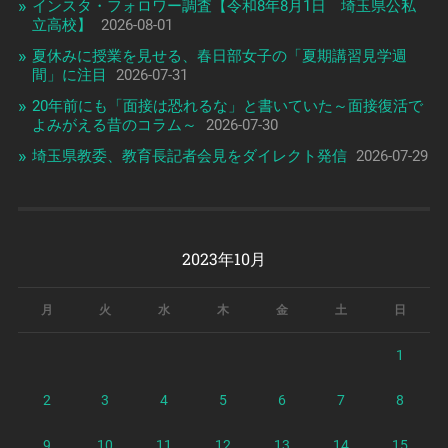
インスタ・フォロワー調査【令和8年8月1日 埼玉県公私
立高校】
2026-08-01
夏休みに授業を見せる、春日部女子の「夏期講習見学週
間」に注目
2026-07-31
20年前にも「面接は恐れるな」と書いていた～面接復活で
よみがえる昔のコラム～
2026-07-30
埼玉県教委、教育長記者会見をダイレクト発信
2026-07-29
2023年10月
月
火
水
木
金
土
日
1
2
3
4
5
6
7
8
9
10
11
12
13
14
15