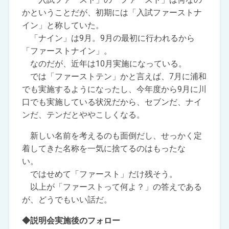
かということだが、初期には「入試ファーストナ
イン」と称していた。
「ナイン」は9月。9月の最初に行われるから
「ファーストナイン」。
なのだが、近年は10月実施になっている。
では「ファーストテン」かと言えば、7月に浦和
でも実施するようになったし、今年度から9月に川
口でも実施している状況だから、セブンだ、ナイ
ンだ、テンだとややこしくなる。
新しい名前を考えるのも面倒だし、せっかく定
着してきた名称を一気に捨てるのはもったな
い。
ではせめて「ファースト」だけ残そう。
以上が「ファーストって何よ？」の答えである
が、どうでもいい話だ。
◆説明会実施後のフォロー