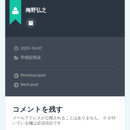
梅野弘之
2023-10-07
学校説明会
Previous post
Next post
コメントを残す
メールアドレスが公開されることはありません。
※
が付
いている欄は必須項目です