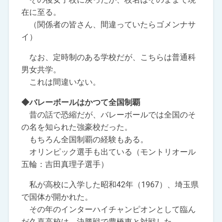
在に至る。
（関係者の皆さん、間違っていたらゴメンナサ
イ）
なお、定時制のある学校だが、こちらは普通科
男女共学。
これは間違いない。
◆バレーボールはかつて全国制覇
昔の話で恐縮だが、バレーボールでは全国のそ
の名を知られた強豪校だった。
もちろん全国制覇の経験もある。
オリンピック選手も出ている（モントリオール
五輪：吉田真理子選手）
私が高校に入学した昭和42年（1967）、埼玉県
で国体が開かれた。
その年のインターハイチャンピオンとして臨ん
だ久喜高校は、決勝戦で豊橋東と対戦した。