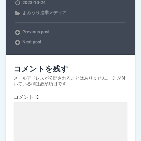
2023-10-24
よみうり進学メディア
Previous post
Next post
コメントを残す
メールアドレスが公開されることはありません。
※
が付
いている欄は必須項目です
コメント
※