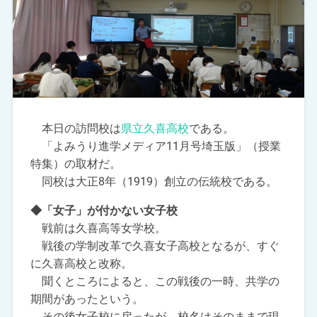
本日の訪問校は
県立久喜高校
である。
「よみうり進学メディア11月号埼玉版」（授業
特集）の取材だ。
同校は大正8年（1919）創立の伝統校である。
◆「女子」が付かない女子校
戦前は久喜高等女学校。
戦後の学制改革で久喜女子高校となるが、すぐ
に久喜高校と改称。
聞くところによると、この戦後の一時、共学の
期間があったという。
その後女子校に戻ったが、校名はそのままで現