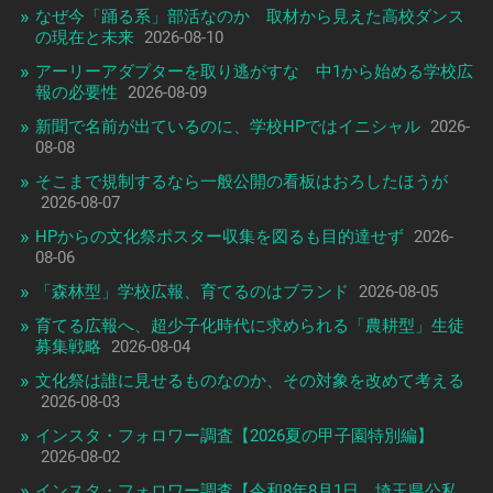
なぜ今「踊る系」部活なのか 取材から見えた高校ダンス
の現在と未来
2026-08-10
アーリーアダプターを取り逃がすな 中1から始める学校広
報の必要性
2026-08-09
新聞で名前が出ているのに、学校HPではイニシャル
2026-
08-08
そこまで規制するなら一般公開の看板はおろしたほうが
2026-08-07
HPからの文化祭ポスター収集を図るも目的達せず
2026-
08-06
「森林型」学校広報、育てるのはブランド
2026-08-05
育てる広報へ、超少子化時代に求められる「農耕型」生徒
募集戦略
2026-08-04
文化祭は誰に見せるものなのか、その対象を改めて考える
2026-08-03
インスタ・フォロワー調査【2026夏の甲子園特別編】
2026-08-02
インスタ・フォロワー調査【令和8年8月1日 埼玉県公私