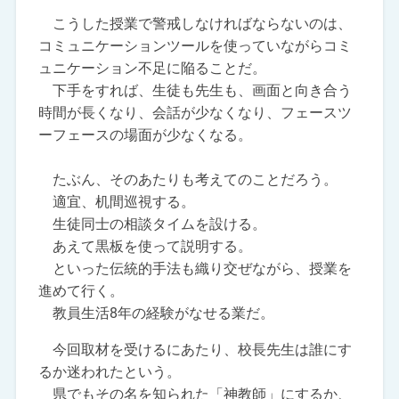
こうした授業で警戒しなければならないのは、
コミュニケーションツールを使っていながらコミ
ュニケーション不足に陥ることだ。
下手をすれば、生徒も先生も、画面と向き合う
時間が長くなり、会話が少なくなり、フェースツ
ーフェースの場面が少なくなる。
たぶん、そのあたりも考えてのことだろう。
適宜、机間巡視する。
生徒同士の相談タイムを設ける。
あえて黒板を使って説明する。
といった伝統的手法も織り交ぜながら、授業を
進めて行く。
教員生活8年の経験がなせる業だ。
今回取材を受けるにあたり、校長先生は誰にす
るか迷われたという。
県でもその名を知られた「神教師」にするか、