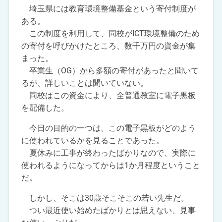
埼玉県には教育環境整備基金という寄付制度が
ある。
この制度を利用して、同校がICT環境整備のため
の寄付を呼びかけたところ、数千万円の資金が集
まった。
卒業生（OG）から多額の寄付があったと聞いて
るが、詳しいことは聞いていない。
同校はこの資金により、全普通教室に電子黒板
を配備した。
今日の目的の一つは、この電子黒板がどのよう
に使われているかを見ることであった。
夏休みに工事が終わったばかりなので、実際に
使われるようになってからは1か月程度ということ
だ。
しかし、そこは30歳そこそこの若い先生だ。
つい最近使い始めたばかりとは思えない、見事