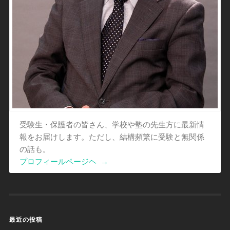
受験生・保護者の皆さん、学校や塾の先生方に最新情
報をお届けします。ただし、結構頻繁に受験と無関係
の話も。
プロフィールページヘ
→
最近の投稿