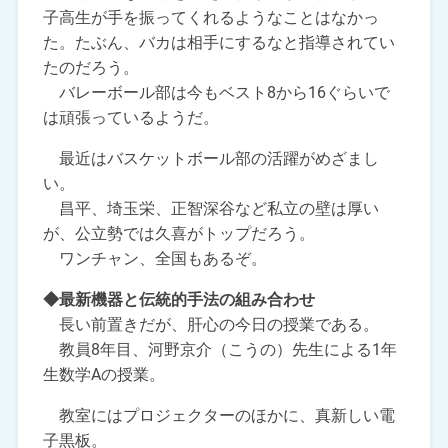
子高生が手を振ってくれるようなことはなかっ
た。たぶん、バカは相手にするなと指導されてい
たのだろう。
バレーボール部は今もベスト8から16ぐらいで
は頑張っているようだ。
最近はバスケットボール部の活躍がめざまし
い。
昌平、埼玉栄、正智深谷など私立の壁は厚い
が、公立勢では久喜がトップだろう。
ワンチャン、全国もあるぞ。
◆最新機器と伝統的手法の組み合わせ
長い前置きだが、肝心の今日の授業である。
教員8年目、河野京介（こうの）先生による1年
生数学Aの授業。
教室にはプロジェクターのほかに、真新しい電
子黒板。