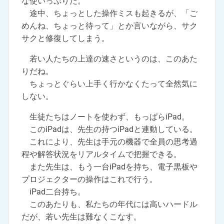
な使いっぷりだ。
途中、ちょっとした操作ミスも起きるが、「ご
めんね、ちょっと待って」とか言いながら、サク
サクと修復してしまう。
若い人たちの上達の速さというのは、このあた
りだね。
ちょっとぐらい上手く行かなくたって全然気に
しない。
生徒たちはノートを使わず、もっぱらiPad。
このiPadは、先生の持つiPadと連動している。
これにより、先生は手元の機器で全員の思考過
程や解答状況をリアルタイムで把握できる。
また先生は、もう一台iPadを持ち、電子黒板や
プロジェクターの操作はこれで行う。
iPad二台持ち。
このあたりも、私たちの年代には高いハードル
だが、若い先生は難なくこなす。