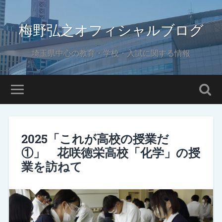
梅野弘之オフィシャルブログ
埼玉県中心の教育・学校・入試に関する情報
2025「これが高校の授業だ
①」 花咲徳栄高校「化学」の授
業を訪ねて