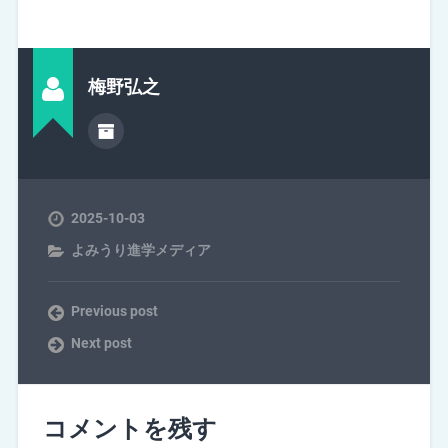
梅野弘之
2025-10-03
よみうり進学メディア
Previous post
Next post
コメントを残す