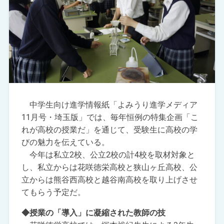
中学生向け進学情報紙「よみうり進学メディア
11月号・埼玉版」では、毎年恒例の特集企画「こ
れが高校の授業だ」を通じて、受験生に高校の学
びの魅力を伝えている。
今年は私立2校、公立2校の計4校を取材対象と
し、私立からは花咲徳栄高校と狭山ヶ丘高校、公
立からは熊谷西高校と越谷南高校を取り上げさせ
てもらう予定だ。
◆授業の「導入」に凝縮された教師の技