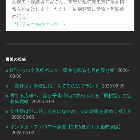
受験生・保護者の皆さん、学校や塾の先生方に最新情
報をお届けします。ただし、結構頻繁に受験と無関係
の話も。
プロフィールページヘ
→
最近の投稿
HPからの文化祭ポスター収集を図るも目的達せず
2026-
08-06
「森林型」学校広報、育てるのはブランド
2026-08-05
育てる広報へ、超少子化時代に求められる「農耕型」生徒
募集戦略
2026-08-04
文化祭は誰に見せるものなのか、その対象を改めて考える
2026-08-03
インスタ・フォロワー調査【2026夏の甲子園特別編】
2026-08-02