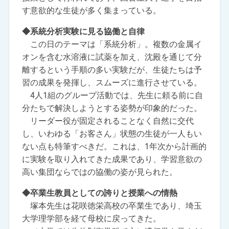
す意欲的な生徒が多く集まっている。
◆系統分析実験に見る協働と自律
この日のテーマは「系統分析」。複数の金属イ
オンを含む水溶液に試薬を加え、沈殿を通じて分
離するという手順の多い実験だが、生徒たちは予
習の成果を発揮し、スムーズに進行させている。
4人1組のグループ活動では、先生に頼る前に自
分たちで解決しようとする姿勢が印象的だった。
リーダー役が固定されることなく自然に交代
し、いわゆる「お客さん」状態の生徒が一人もい
ない点も特筆すべきだ。これは、1年次から計画的
に実験を取り入れてきた成果であり、学習意欲の
高い集団ならではの協働の姿が見られた。
◆卒業生教員としての誇りと授業への情熱
塚本先生は花咲徳栄高校の卒業生であり、埼玉
大学理学部を経て母校に戻ってきた。