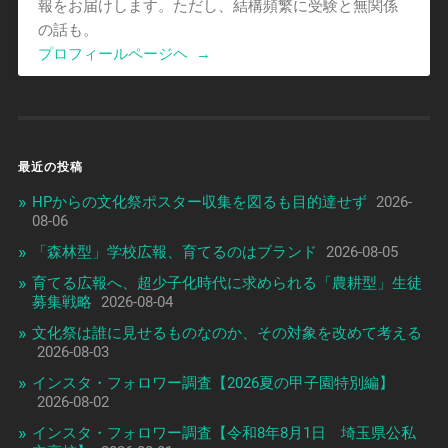
報をお届けします。ただし、結構頻繁に受験と無関係
の話も。
プロフィールページヘ
→
最近の投稿
HPからの文化祭ポスター収集を図るも目的達せず
2026-
08-06
「森林型」学校広報、育てるのはブランド
2026-08-05
育てる広報へ、超少子化時代に求められる「農耕型」生徒
募集戦略
2026-08-04
文化祭は誰に見せるものなのか、その対象を改めて考える
2026-08-03
インスタ・フォロワー調査【2026夏の甲子園特別編】
2026-08-02
インスタ・フォロワー調査【令和8年8月1日 埼玉県公私