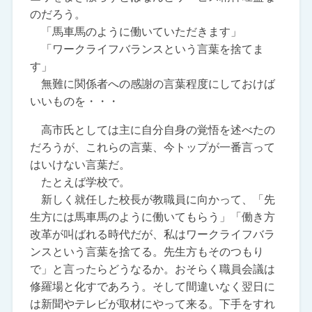
のだろう。
「馬車馬のように働いていただきます」
「ワークライフバランスという言葉を捨てま
す」
無難に関係者への感謝の言葉程度にしておけば
いいものを・・・
高市氏としては主に自分自身の覚悟を述べたの
だろうが、これらの言葉、今トップが一番言って
はいけない言葉だ。
たとえば学校で。
新しく就任した校長が教職員に向かって、「先
生方には馬車馬のように働いてもらう」「働き方
改革が叫ばれる時代だが、私はワークライフバラ
ンスという言葉を捨てる。先生方もそのつもり
で」と言ったらどうなるか。おそらく職員会議は
修羅場と化すであろう。そして間違いなく翌日に
は新聞やテレビが取材にやって来る。下手をすれ