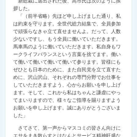
新総裁に選出された後、高市氏は次のように挨
拶した。
「（前半省略）先ほど申し上げました通り、私
は約束を守ります。全世代総力結集で、全員参加
で頑張らなきゃ立て直せませんよ。だって、人数
少ないですし、もう全員に働いていただきます。
馬車馬のように働いていただきます。私自身もワ
ークライフバランスという言葉を捨てます。働い
て働いて働いて働いて働いて参ります。皆様にも
ぜひとも日本のために、また自民党を立て直すた
めに、沢山沢山、それぞれの専門分野でお仕事を
していただきますよう、心からお願いを申し上げ
ます。そして、これから私はちゃんと謙虚にやっ
てまいりますので、様々なご指導を賜りますよう
お願いを申し上げます。誠にありがとうございま
した」
さてさて、第一声からマスコミの皆さん向けに
エサをまき散らすとはなんとサービス精神旺盛な