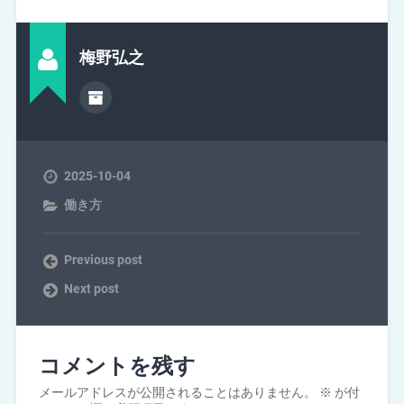
梅野弘之
2025-10-04
働き方
Previous post
Next post
コメントを残す
メールアドレスが公開されることはありません。
※
が付