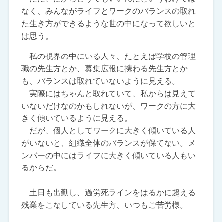
なく、みんながライフとワークのバランスの取れ
た生き方ができるような世の中になって欲しいと
は思う。
私の視界の中にいる人々、たとえば学校の管理
職の先生方とか、募集広報に携わる先生方とか
も、バランスは取れていないように見える。
実際にはちゃんと取れていて、私からは見えて
いないだけなのかもしれないが、ワークの方に大
きく傾いているように見える。
だが、個人としてワークに大きく傾いている人
がいないと、組織全体のバランスが保てない。メ
ンバーの中にはライフに大きく傾いている人もい
るからだ。
土日も出勤し、過労死ラインをはるかに超える
残業をこなしている先生方、いつもご苦労様。