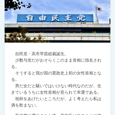
自民党・高市早苗総裁誕生。
少数与党だがおそらくこのまま首相に指名され
る。
そうすると我が国の憲政史上初の女性首相とな
る。
男だ女だと騒いではいけない時代なのだが、生
きているうちに女性首相が見られて幸運である。
祝杯をあげたいところだが、よく考えたら私は
酒を飲まない。