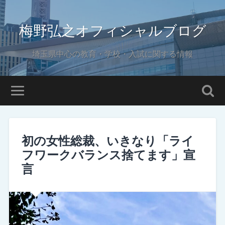
梅野弘之オフィシャルブログ
埼玉県中心の教育・学校・入試に関する情報
初の女性総裁、いきなり「ライ
フワークバランス捨てます」宣
言