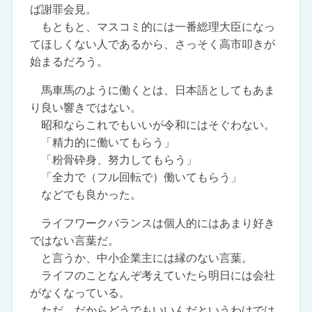
ば謝罪会見。
もともと、マスコミ的には一番総理大臣になっ
てほしくない人であるから、さっそく高市叩きが
始まるだろう。
馬車馬のように働くとは、日本語としてもあま
り良い響きではない。
昭和ならこれでもいいが令和にはそぐわない。
「精力的に働いてもらう」
「粉骨砕身、努力してもらう」
「全力で（フル回転で）働いてもらう」
などでも良かった。
ライフワークバランスは個人的にはあまり好き
ではない言葉だ。
と言うか、中小企業主には縁のない言葉。
ライフのことなんぞ考えていたら明日には会社
がなくなっている。
ただ、だからどうでもいいんだというわけでは