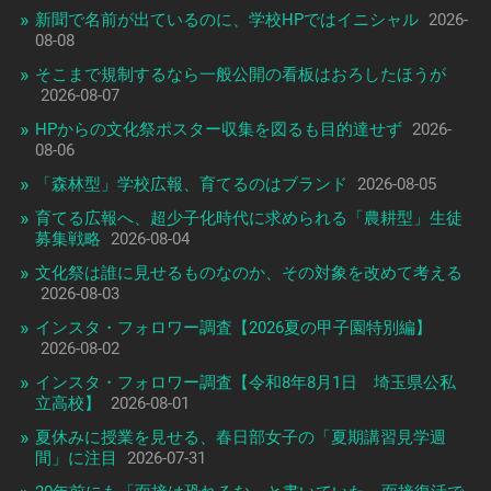
新聞で名前が出ているのに、学校HPではイニシャル
2026-
08-08
そこまで規制するなら一般公開の看板はおろしたほうが
2026-08-07
HPからの文化祭ポスター収集を図るも目的達せず
2026-
08-06
「森林型」学校広報、育てるのはブランド
2026-08-05
育てる広報へ、超少子化時代に求められる「農耕型」生徒
募集戦略
2026-08-04
文化祭は誰に見せるものなのか、その対象を改めて考える
2026-08-03
インスタ・フォロワー調査【2026夏の甲子園特別編】
2026-08-02
インスタ・フォロワー調査【令和8年8月1日 埼玉県公私
立高校】
2026-08-01
夏休みに授業を見せる、春日部女子の「夏期講習見学週
間」に注目
2026-07-31