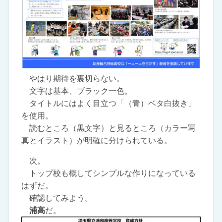
やはり期待を裏切らない。
文字は基本、ブラック一色。
タイトルにはよく目立つ「（青）ベタ白抜き」
を使用。
読むところ（黒文字）と見るところ（カラー写
真とイラスト）が明確に分けられている。
次。
トップ校も概してシンプルな作りになっている
はずだ。
確認してみよう。
浦高
だ。