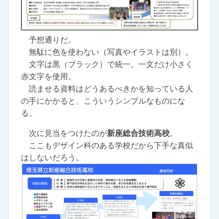
予想通りだ。
無駄に色を使わない（写真やイラストは別）。
文字は黒（ブラック）で統一。一文だけ小さく
赤文字を使用。
読ませる資料はどうあるべきかを知っている人
の手にかかると、こういうシンプルなものにな
る。
次に見当をつけたのが
新座総合技術高校
。
ここもデザイン科のある学校だから下手な真似
はしないだろう。