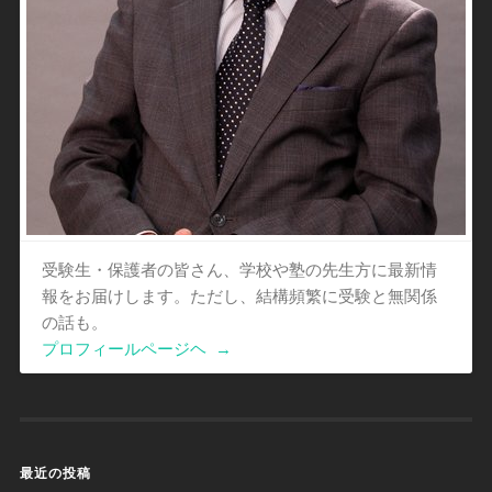
受験生・保護者の皆さん、学校や塾の先生方に最新情
報をお届けします。ただし、結構頻繁に受験と無関係
の話も。
プロフィールページヘ
→
最近の投稿