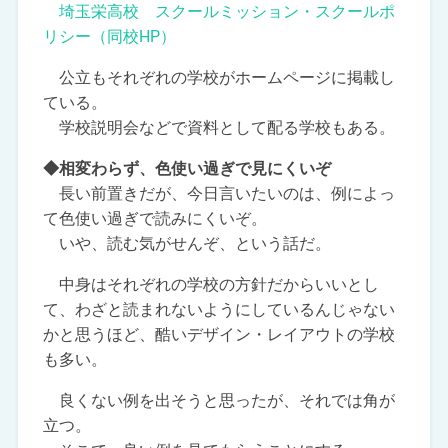
埼玉栄高校 スクールミッション・スクールポ
リシー（同校HP）
公立もそれぞれの学校がホームページに掲載し
ている。
学校説明会などで資料として配る学校もある。
◆相変わらず、色使い過ぎで見にくいぞ
長い前置きだが、今日言いたいのは、例によっ
て色使い過ぎで読みにくいぞ。
いや、読む気がせんぞ、という話だ。
中身はそれぞれの学校の方針だからいいとし
て、わざと読まれないようにしているんじゃない
かと思うほど、酷いデザイン・レイアウトの学校
も多い。
良くない例を出そうと思ったが、それでは角が
立つ。