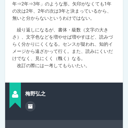
年⇒2年⇒3年」のような形。矢印がなくても1年
の次は2年、2年の次は3年と決まっているから、
無いと分からないというわけではない。
繰り返しになるが、書体・級数（文字の大き
さ）、文字色などを増やせば増やすほど、読みづ
らく分かりにくくなる。センスが疑われ、知的イ
メージから遠ざかって行く。また、読みにくいだ
けでなく、見にくく（醜く）なる。
改訂の際には一考してもらいたい。
梅野弘之