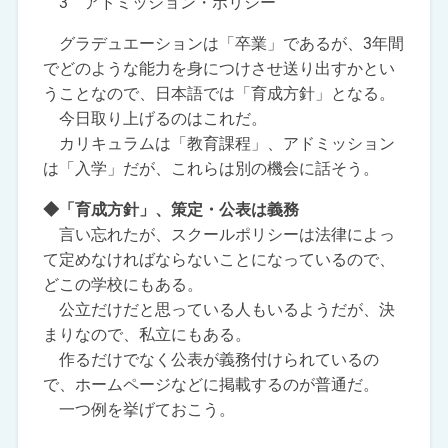
3 アドミッション・ポリシー
グラデュエーションは「卒業」であるが、3年間
でどのような能力を身につけさせ送り出すかとい
うことなので、日本語では「育成方針」となる。
今日取り上げるのはこれだ。
カリキュラムは「教育課程」、アドミッション
は「入学」だが、これらは別の機会に話そう。
◆「育成方針」、策定・公表は義務
言い忘れたが、スクールポリシーは法律によっ
て定めなければならないことになっているので、
どこの学校にもある。
公立だけだと思っている人もいるようだが、決
まりなので、私立にもある。
作るだけでなく公表が義務付けられているの
で、ホームページなどに掲載するのが普通だ。
一つ例を挙げておこう。