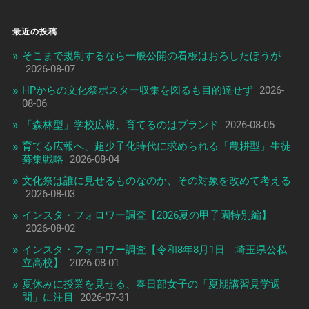
最近の投稿
そこまで規制するなら一般公開の看板はおろしたほうが
2026-08-07
HPからの文化祭ポスター収集を図るも目的達せず
2026-
08-06
「森林型」学校広報、育てるのはブランド
2026-08-05
育てる広報へ、超少子化時代に求められる「農耕型」生徒
募集戦略
2026-08-04
文化祭は誰に見せるものなのか、その対象を改めて考える
2026-08-03
インスタ・フォロワー調査【2026夏の甲子園特別編】
2026-08-02
インスタ・フォロワー調査【令和8年8月1日 埼玉県公私
立高校】
2026-08-01
夏休みに授業を見せる、春日部女子の「夏期講習見学週
間」に注目
2026-07-31