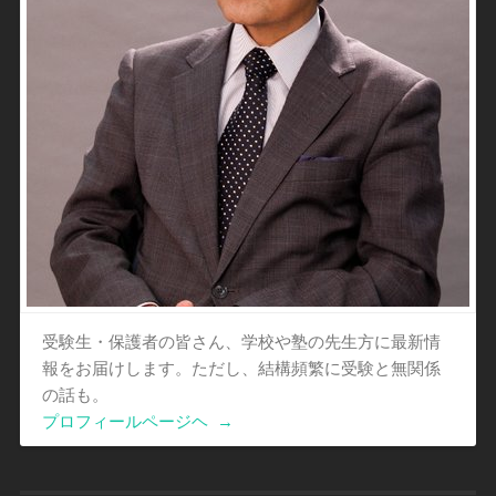
受験生・保護者の皆さん、学校や塾の先生方に最新情
報をお届けします。ただし、結構頻繁に受験と無関係
の話も。
プロフィールページヘ
→