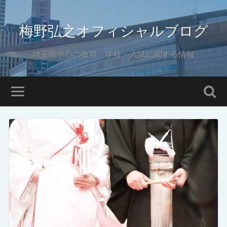
梅野弘之オフィシャルブログ
埼玉県中心の教育・学校・入試に関する情報