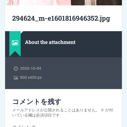
294624_m-e1601816946352.jpg
About the attachment
2020-10-04
800
x
450 px
コメントを残す
メールアドレスが公開されることはありません。
※
が付
いている欄は必須項目です