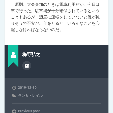
原則、大会参加のときは電車利用だが、今日は
車で行った。駐車場が十分確保されているという
こともあるが、適度に運転をしていないと腕が鈍
りそうで不安だ。年をとると、いろんなことを心
配しなければならないのだ。
梅野弘之
2019-12-30
ラン＆トレイル
Previous post