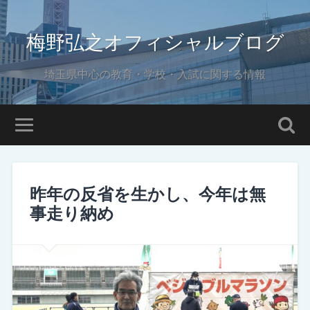
梅野弘之オフィシャルブログ
埼玉県中心の教育・学校・入試に関する情報
昨年の反省を生かし、今年は無
事走り納め