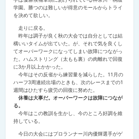
学園。勝つのは難しいが得意のモールからトライ
を決めて欲しい。
走りに戻る。
昨年は調子が良く秋の大会では自分としては結
構いいタイムが出ていた。が、それで気を良くし
てオーバーワークになってしまい故障につながっ
た。ハムストリング（太もも裏）の肉離れで回復
に3か月以上かかった。
今年はその反省から練習量を減らした。11月の
ハーフ3周連続出場のときも、次のレースまでの1
週間はひたすら疲労の回復に努めた。
休養は大事だ。オーバーワークは故障につなが
る。
今年はこの教訓を生かし、今のところ好調を維
持している。
今日の大会にはプロランナー川内優輝選手がゲ