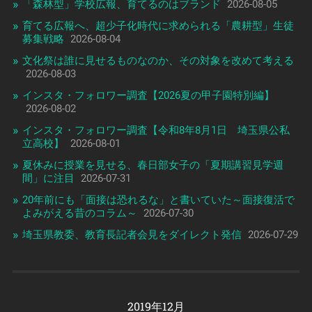
「森林型」学校広報、育てるのはブランド
2026-08-05
育てる広報へ、超少子化時代に求められる「農耕型」生徒
募集戦略
2026-08-04
文化祭は誰に見せるものなのか、その対象を改めて考える
2026-08-03
インスタ・フォロワー調査【2026夏の甲子園特別編】
2026-08-02
インスタ・フォロワー調査【令和8年8月1日 埼玉県公私
立高校】
2026-08-01
夏休みに授業を見せる、春日部女子の「夏期講習見学週
間」に注目
2026-07-31
20年前にも「面接は恐れるな」と書いていた～面接復活で
よみがえる昔のコラム～
2026-07-30
埼玉県教委、教育長記者会見をダイレクト発信
2026-07-29
2019年12月