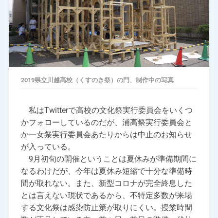
2019県立川越高校（くすのき祭）の門、制作中の写真
私はTwitterで高校の文化祭実行委員会をいくつ
かフォローしているのだが、浦高祭実行委員会と
か一女祭実行委員会あたりからは中止のお知らせ
が入っている。
9月初旬の開催ということは夏休みが準備期間に
なるわけだが、今年は夏休み短縮で十分な準備時
間が取れない。また、新型コロナが完全終息した
とは言えない現状であるから、不特定多数が来場
する文化祭は感染防止策が取りにくい。授業時間