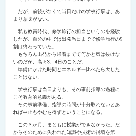
だが、前後がなくて当日だけの学校行事は、あ
まり意味がない。
私も教員時代、修学旅行の担当というのを経験
したが、自分の中では出発当日までで修学旅行の9
割は終わっていた。
もちろん出発から帰着までて何かと気は抜けな
いのだが、高々3、4日のことだ。
準備にかけた時間とエネルギー比べたら大した
ことはない。
学校行事は当日よりも、その事前指導の過程に
こそ教育的意義がある。
その事前準備、指導の時間が十分取れないとあ
れば中止もやむを得ずということになる。
この３か月、まともに授業ができなかった。だ
からそのために失われた知識や技術の補填を第一