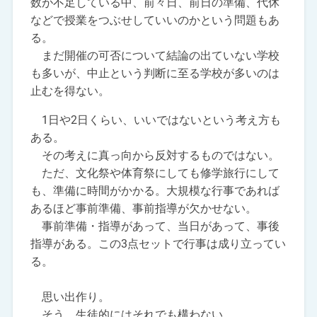
数が不足している中、前々日、前日の準備、代休
などで授業をつぶせしていいのかという問題もあ
る。
まだ開催の可否について結論の出ていない学校
も多いが、中止という判断に至る学校が多いのは
止むを得ない。
1日や2日くらい、いいではないという考え方も
ある。
その考えに真っ向から反対するものではない。
ただ、文化祭や体育祭にしても修学旅行にして
も、準備に時間がかかる。大規模な行事であれば
あるほど事前準備、事前指導が欠かせない。
事前準備・指導があって、当日があって、事後
指導がある。この3点セットで行事は成り立ってい
る。
思い出作り。
そう。生徒的にはそれでも構わない。