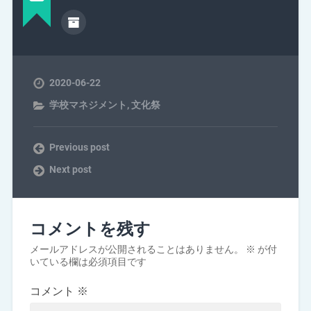
2020-06-22
学校マネジメント
,
文化祭
Previous post
Next post
コメントを残す
メールアドレスが公開されることはありません。
※
が付
いている欄は必須項目です
コメント
※