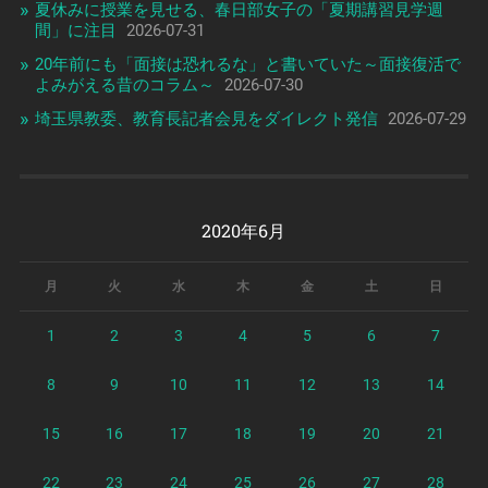
夏休みに授業を見せる、春日部女子の「夏期講習見学週
間」に注目
2026-07-31
20年前にも「面接は恐れるな」と書いていた～面接復活で
よみがえる昔のコラム～
2026-07-30
埼玉県教委、教育長記者会見をダイレクト発信
2026-07-29
2020年6月
月
火
水
木
金
土
日
1
2
3
4
5
6
7
8
9
10
11
12
13
14
15
16
17
18
19
20
21
22
23
24
25
26
27
28