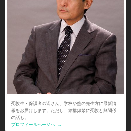
受験生・保護者の皆さん、学校や塾の先生方に最新情
報をお届けします。ただし、結構頻繁に受験と無関係
の話も。
プロフィールページヘ
→