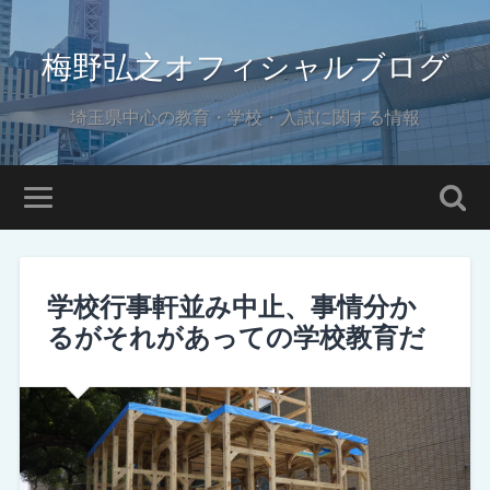
梅野弘之オフィシャルブログ
埼玉県中心の教育・学校・入試に関する情報
学校行事軒並み中止、事情分か
るがそれがあっての学校教育だ