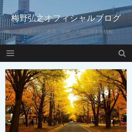
梅野弘之オフィシャルブログ
埼玉県中心の教育・学校・入試に関する情報