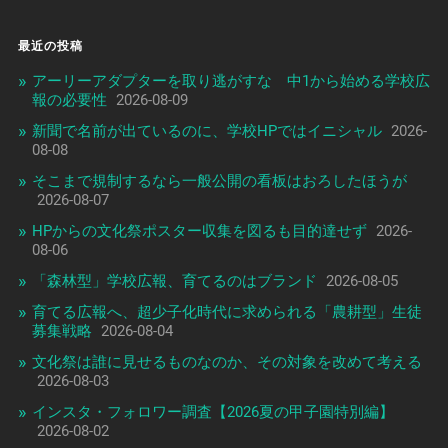
最近の投稿
アーリーアダプターを取り逃がすな 中1から始める学校広
報の必要性
2026-08-09
新聞で名前が出ているのに、学校HPではイニシャル
2026-
08-08
そこまで規制するなら一般公開の看板はおろしたほうが
2026-08-07
HPからの文化祭ポスター収集を図るも目的達せず
2026-
08-06
「森林型」学校広報、育てるのはブランド
2026-08-05
育てる広報へ、超少子化時代に求められる「農耕型」生徒
募集戦略
2026-08-04
文化祭は誰に見せるものなのか、その対象を改めて考える
2026-08-03
インスタ・フォロワー調査【2026夏の甲子園特別編】
2026-08-02