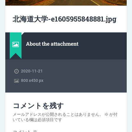
北海道大学-e1605955848881.jpg
About the attachment
2020-11-21
800
x
450 px
コメントを残す
メールアドレスが公開されることはありません。
※
が付
いている欄は必須項目です