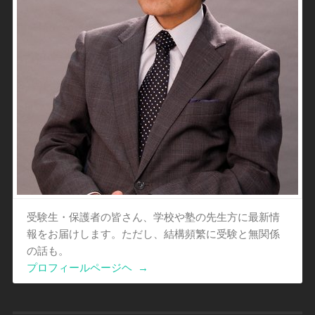
受験生・保護者の皆さん、学校や塾の先生方に最新情
報をお届けします。ただし、結構頻繁に受験と無関係
の話も。
プロフィールページヘ
→