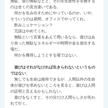
無駄、金の無駄などと、その非生産性を非難する
のは全くの見当違いである。
何かを生み出すためにやっているのか。いや、
そういうのは昼間、オフィスでやってくれ。
飲みニュケーション？
冗談はやめてくれ。
無駄という言葉をあえて用いるなら、遊びはあ
り余った無駄なエネルギーや時間や金を放出する
場だ。
何かを獲得しようとする場ではない。
遊びはそれがなければ生きられないというもの
ではない
。
無しでも生命は維持できるが、人間以外の生命
体が遊びを求めないところを見ると、遊びは人間
の証明と言えるかもしれない。
遊びをなくすと、その分だけ人間らしさが失わ
れて行く。