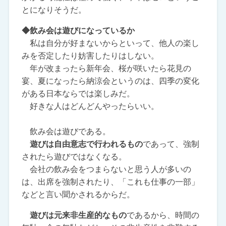
とになりそうだ。
◆飲み会は遊びになっているか
私は自分が好まないからといって、他人の楽し
みを否定したり妨害したりはしない。
年が改まったら新年会、桜が咲いたら花見の
宴、夏になったら納涼会というのは、四季の変化
がある日本ならでは楽しみだ。
好きな人はどんどんやったらいい。
飲み会は遊びである。
遊びは自由意志で行われるもの
であって、強制
されたら遊びではなくなる。
会社の飲み会をつまらないと思う人が多いの
は、出席を強制されたり、「これも仕事の一部」
などと言い聞かされるからだ。
遊びは元来非生産的なもの
であるから、時間の