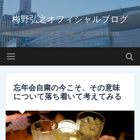
梅野弘之オフィシャルブログ
埼玉県中心の教育・学校・入試に関する情報
忘年会自粛の今こそ、その意味
について落ち着いて考えてみる