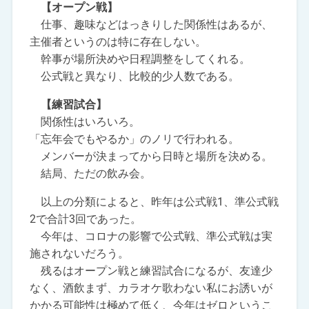
【オープン戦】
仕事、趣味などはっきりした関係性はあるが、
主催者というのは特に存在しない。
幹事が場所決めや日程調整をしてくれる。
公式戦と異なり、比較的少人数である。
【練習試合】
関係性はいろいろ。
「忘年会でもやるか」のノリで行われる。
メンバーが決まってから日時と場所を決める。
結局、ただの飲み会。
以上の分類によると、昨年は公式戦1、準公式戦
2で合計3回であった。
今年は、コロナの影響で公式戦、準公式戦は実
施されないだろう。
残るはオープン戦と練習試合になるが、友達少
なく、酒飲まず、カラオケ歌わない私にお誘いが
かかる可能性は極めて低く、今年はゼロというこ