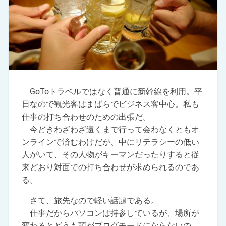
GoToトラベルではなく普通に新幹線を利用。平
日なので観光客はまばらでビジネス客中心。私も
仕事の打ち合わせのための出張だ。
今どきわざわざ遠くまで行って会わなくともオ
ンラインで済むわけだが、中にリテラシーの低い
人がいて、その人物がキーマンだったりすると従
来どおり対面での打ち合わせが求められるのであ
る。
さて、旅先なので軽い話題である。
仕事だからパソコンは持参しているが、場所が
変わるとどうも頭がブログモードにならないの