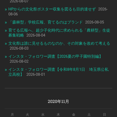
2026-08-07
HPからの文化祭ポスター収集を図るも目的達せず
2026-
08-06
「森林型」学校広報、育てるのはブランド
2026-08-05
育てる広報へ、超少子化時代に求められる「農耕型」生徒
募集戦略
2026-08-04
文化祭は誰に見せるものなのか、その対象を改めて考える
2026-08-03
インスタ・フォロワー調査【2026夏の甲子園特別編】
2026-08-02
インスタ・フォロワー調査【令和8年8月1日 埼玉県公私
立高校】
2026-08-01
2020年11月
月
火
水
木
金
土
日