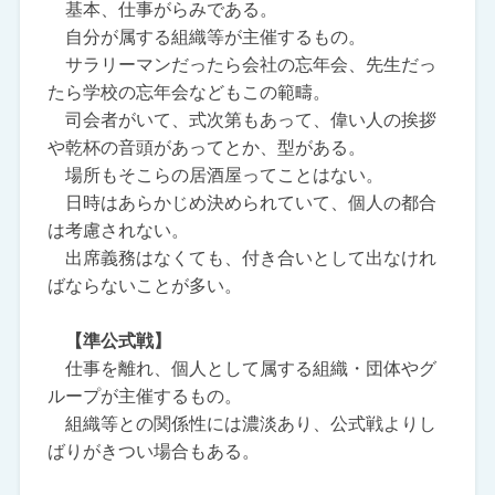
基本、仕事がらみである。
自分が属する組織等が主催するもの。
サラリーマンだったら会社の忘年会、先生だっ
たら学校の忘年会などもこの範疇。
司会者がいて、式次第もあって、偉い人の挨拶
や乾杯の音頭があってとか、型がある。
場所もそこらの居酒屋ってことはない。
日時はあらかじめ決められていて、個人の都合
は考慮されない。
出席義務はなくても、付き合いとして出なけれ
ばならないことが多い。
【準公式戦】
仕事を離れ、個人として属する組織・団体やグ
ループが主催するもの。
組織等との関係性には濃淡あり、公式戦よりし
ばりがきつい場合もある。