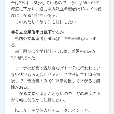
合は2％ずつ減少しているので、今回は65～66％
程度に下がり、逆に県内私立希望者は18～19％程
度に上がる可能性がある。
このあたりの数字にも注目したい。
◆公立全県倍率は低下するか
県内公立希望者が減れば、全県倍率も低下す
る。
前年同期は全学科計が1.15倍、普通科のみが
1.20倍だった。
コロナの影響で説明会なども十分に行われてい
ない状況も考え合わせると、全学科計で1.13倍前
後まで、普通科のみで1.18倍前後まで下がる可能
性がある。
上がる要素がほとんどないので、どの程度の下
がり幅になるかに注目したい。
以上が、主な個人的チェックポイントだ。