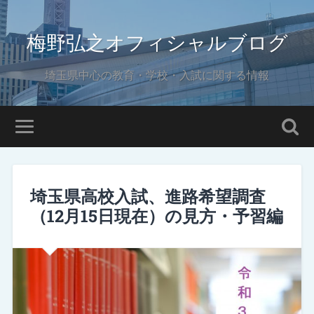
梅野弘之オフィシャルブログ
埼玉県中心の教育・学校・入試に関する情報
埼玉県高校入試、進路希望調査
（12月15日現在）の見方・予習編