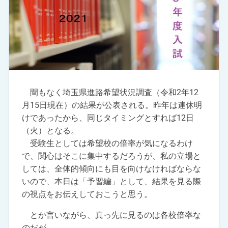
間もなく埼玉県進路希望状況調査（令和2年12
月15日現在）の結果が公表される。昨年は連休明
けであったから、同じタイミングとすれば12日
（火）となる。
受験生としては希望校の倍率が気になるわけ
で、関心はそこに集中するだろうが、私の立場と
しては、全体的傾向にも目を向けなければならな
いので、本日は「予習編」として、結果を見る際
の視点をお伝えしておこうと思う。
とか言いながら、真っ先に見るのは各校倍率な
のだが。