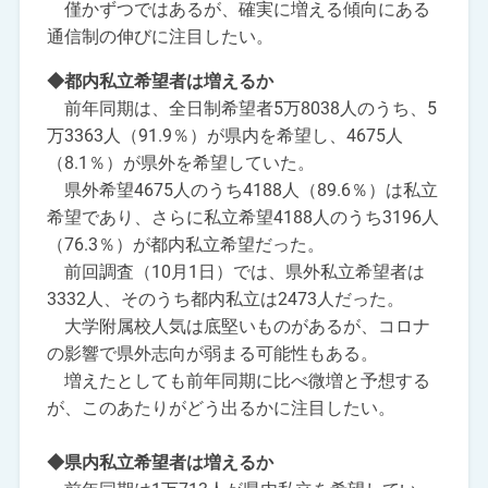
僅かずつではあるが、確実に増える傾向にある
通信制の伸びに注目したい。
◆都内私立希望者は増えるか
前年同期は、全日制希望者5万8038人のうち、5
万3363人（91.9％）が県内を希望し、4675人
（8.1％）が県外を希望していた。
県外希望4675人のうち4188人（89.6％）は私立
希望であり、さらに私立希望4188人のうち3196人
（76.3％）が都内私立希望だった。
前回調査（10月1日）では、県外私立希望者は
3332人、そのうち都内私立は2473人だった。
大学附属校人気は底堅いものがあるが、コロナ
の影響で県外志向が弱まる可能性もある。
増えたとしても前年同期に比べ微増と予想する
が、このあたりがどう出るかに注目したい。
◆県内私立希望者は増えるか