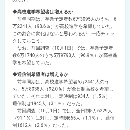
◆高校進学希望者は増えるか
前年同期は、卒業予定者数6万3095人のうち、6
万2241人（98.6％）が高校進学を希望していた。
この割合に変化はないと思われるが、一応チェッ
クしておこう。
なお、前回調査（10月1日）では、卒業予定者
数6万1740人のうち5万9798人（96.9％）が高校進
学を希望していた。
◆通信制希望者は増えるか
前年同期は、高校進学希望者6万2441人のう
ち、5万8038人（92.0％）が全日制高校を希望し
ていた。それに対し、定時制は934人（1.5％）、
通信制は1945人（3.1％）だった。
前回調査（10月1日）では、全日制5万6229人
（91.1％）に対し、定時制665人（1.1％）、通信
制1612人（2.6％）だった。