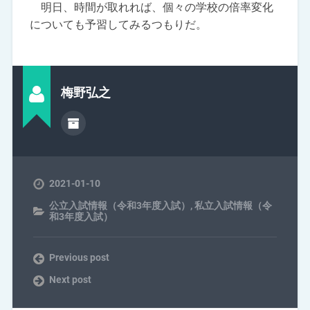
明日、時間が取れれば、個々の学校の倍率変化
についても予習してみるつもりだ。
梅野弘之
2021-01-10
公立入試情報（令和3年度入試）
,
私立入試情報（令
和3年度入試）
Previous post
Next post