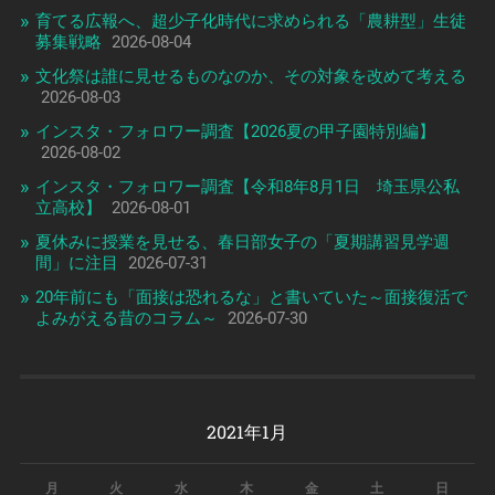
育てる広報へ、超少子化時代に求められる「農耕型」生徒
募集戦略
2026-08-04
文化祭は誰に見せるものなのか、その対象を改めて考える
2026-08-03
インスタ・フォロワー調査【2026夏の甲子園特別編】
2026-08-02
インスタ・フォロワー調査【令和8年8月1日 埼玉県公私
立高校】
2026-08-01
夏休みに授業を見せる、春日部女子の「夏期講習見学週
間」に注目
2026-07-31
20年前にも「面接は恐れるな」と書いていた～面接復活で
よみがえる昔のコラム～
2026-07-30
2021年1月
月
火
水
木
金
土
日