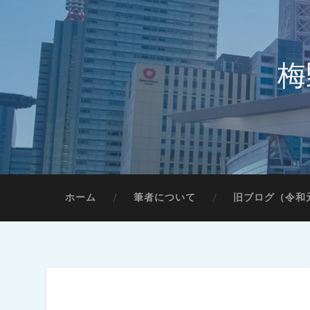
梅
ホーム
筆者について
旧ブログ（令和