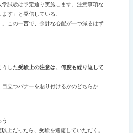
入学試験は予定通り実施します。注意事項な
します」と発信している。
。この一言で、余計な心配が一つ減るはず
こうした
受験上の注意は、何度も繰り返して
目立つバナーを貼り付けるかのどちらか
ろう。
度以上だったら、受験を遠慮していただく。