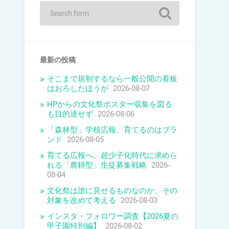
最新の投稿
そこまで規制するなら一般公開の看板
はおろしたほうが
2026-08-07
HPからの文化祭ポスター収集を図る
も目的達せず
2026-08-06
「森林型」学校広報、育てるのはブラ
ンド
2026-08-05
育てる広報へ、超少子化時代に求めら
れる「農耕型」生徒募集戦略
2026-
08-04
文化祭は誰に見せるものなのか、その
対象を改めて考える
2026-08-03
インスタ・フォロワー調査【2026夏の
甲子園特別編】
2026-08-02