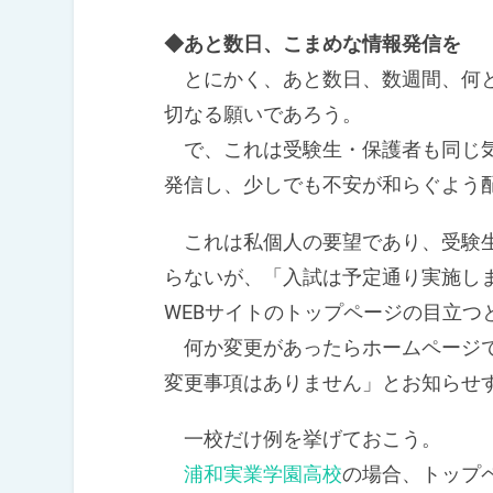
◆あと数日、こまめな情報発信を
とにかく、あと数日、数週間、何と
切なる願いであろう。
で、これは受験生・保護者も同じ気
発信し、少しでも不安が和らぐよう
これは私個人の要望であり、受験生
らないが、「入試は予定通り実施し
WEBサイトのトップページの目立つ
何か変更があったらホームページで
変更事項はありません」とお知らせ
一校だけ例を挙げておこう。
浦和実業学園高校
の場合、トップ