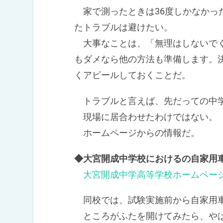
家で測ったときは36度しかなかっ
たトラブルは避けたい。
大事なことは、「無理はしないでく
もダメなら他の方法も準備します。
くアピールしておくことだ。
トラブルと言えば、先だっての中学
現場に居合わせたわけではない。
ホームページからの情報だ。
◆大宮開成中学校におけるの自家用
大宮開成中学高等学校ホームペー
同校では、試験実施前から自家用車
ところがふたを開けてみたら、やは