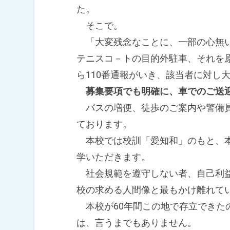
た。
そこで。
「大変残念なことに、一部の心無い
テニスコ－トの目的外駐車、それを
ら110番通報がいき、該当者に対し
募集要項でも明確に、車でのご送
バスの増便、徒歩のご案内や警備員
ております。
本校では校訓「愛知和」のもと、本
学いただきます。
社会規範を遵守しない者、自己利益
校の求める人間像と最もかけ離れて
本校が60年間この地で存立できた
は、言うまでもありません。