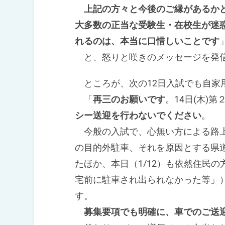
上記の方々と今後のご縁があるか
大多数の正当な受験生・在校生が迷
れるのは、本当に口惜しいことです
と、怒りと嘆きのメッセージを発
ところが、次の12日入試でも自家
「
再三のお願いです
。14日(木)
シー送迎を行わないでください
。
今般の入試で、心無い方による路上
の目的外駐車、それを原因とする県
たほか、本日（1/12）も依然住民
宅前に駐車され出られなかった等」
す。
募集要項でも明確に、車でのご送