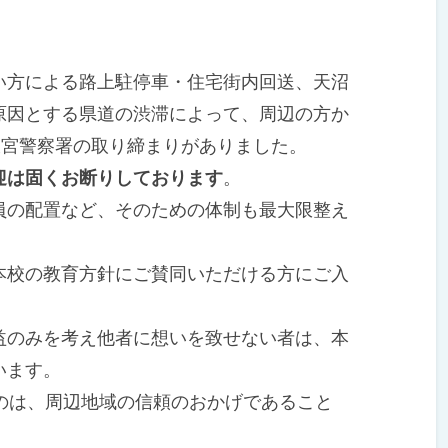
方による路上駐停車・住宅街内回送、天沼
原因とする県道の渋滞によって、周辺の方か
大宮警察署の取り締まりがありました。
迎は固くお断りしております
。
の配置など、そのための体制も最大限整え
校の教育方針にご賛同いただける方にご入
のみを考え他者に想いを致せない者は、本
います。
のは、周辺地域の信頼のおかげであること