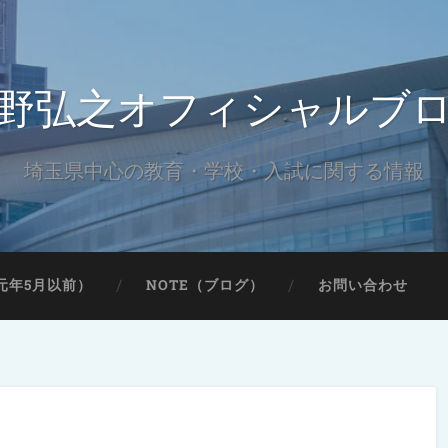
野弘之オフィシャルブ
埼玉県中心の教育・学校・入試に関する情報
元年5月以前）
NOTE（ブログ）
お問い合わせ