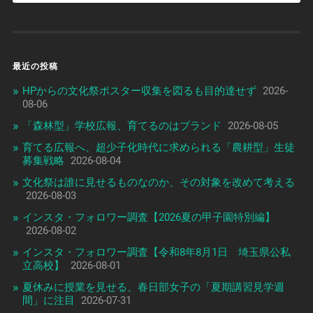
最近の投稿
HPからの文化祭ポスター収集を図るも目的達せず
2026-
08-06
「森林型」学校広報、育てるのはブランド
2026-08-05
育てる広報へ、超少子化時代に求められる「農耕型」生徒
募集戦略
2026-08-04
文化祭は誰に見せるものなのか、その対象を改めて考える
2026-08-03
インスタ・フォロワー調査【2026夏の甲子園特別編】
2026-08-02
インスタ・フォロワー調査【令和8年8月1日 埼玉県公私
立高校】
2026-08-01
夏休みに授業を見せる、春日部女子の「夏期講習見学週
間」に注目
2026-07-31