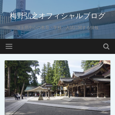
梅野弘之オフィシャルブログ
埼玉県中心の教育・学校・入試に関する情報