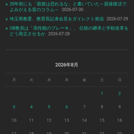
20年前にも「面接は恐れるな」と書いていた～面接復活で
よみがえる昔のコラム～
2026-07-30
埼玉県教委、教育長記者会見をダイレクト発信
2026-07-29
OB教員は「高性能のブレーキ」、 伝統の継承と学校改革を
どう両立させるか
2026-07-28
2026年8月
月
火
水
木
金
土
日
1
2
3
4
5
6
7
8
9
10
11
12
13
14
15
16
17
18
19
20
21
22
23