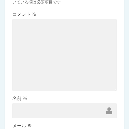
いている欄は必須項目です
コメント
※
名前
※
メール
※