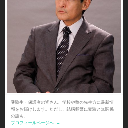
受験生・保護者の皆さん、学校や塾の先生方に最新情
報をお届けします。ただし、結構頻繁に受験と無関係
の話も。
プロフィールページヘ
→