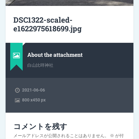
DSC1322-scaled-
e1622975618699.jpg
About the attachment
白山比咩神社
2021-06-06
800
x
450 px
コメントを残す
メールアドレスが公開されることはありません。
※
が付