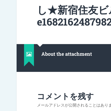
し★新宿住友ビ
e1682162487982
About the attachment
コメントを残す
メールアドレスが公開されることはあり