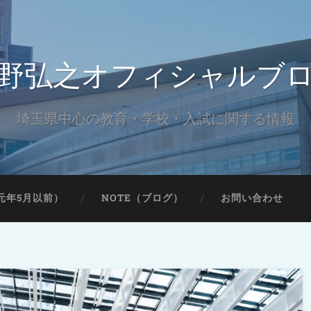
野弘之オフィシャルブ
埼玉県中心の教育・学校・入試に関する情報
元年5月以前）
NOTE（ブログ）
お問い合わせ