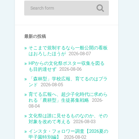
最新の投稿
そこまで規制するなら一般公開の看板
はおろしたほうが
2026-08-07
HPからの文化祭ポスター収集を図る
も目的達せず
2026-08-06
「森林型」学校広報、育てるのはブラ
ンド
2026-08-05
育てる広報へ、超少子化時代に求めら
れる「農耕型」生徒募集戦略
2026-
08-04
文化祭は誰に見せるものなのか、その
対象を改めて考える
2026-08-03
インスタ・フォロワー調査【2026夏の
甲子園特別編】
2026-08-02