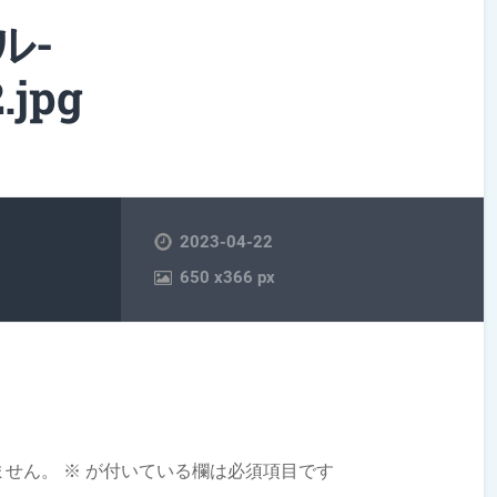
ル-
.jpg
2023-04-22
650
x
366 px
ません。
※
が付いている欄は必須項目です