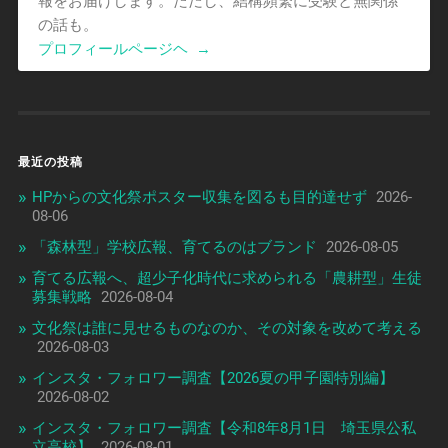
報をお届けします。ただし、結構頻繁に受験と無関係
の話も。
プロフィールページヘ
→
最近の投稿
HPからの文化祭ポスター収集を図るも目的達せず
2026-
08-06
「森林型」学校広報、育てるのはブランド
2026-08-05
育てる広報へ、超少子化時代に求められる「農耕型」生徒
募集戦略
2026-08-04
文化祭は誰に見せるものなのか、その対象を改めて考える
2026-08-03
インスタ・フォロワー調査【2026夏の甲子園特別編】
2026-08-02
インスタ・フォロワー調査【令和8年8月1日 埼玉県公私
立高校】
2026-08-01