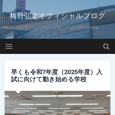
梅野弘之オフィシャルブログ
埼玉県中心の教育・学校・入試に関する情報
早くも令和7年度（2025年度）入
試に向けて動き始める学校