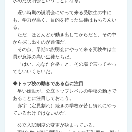
求めた説明会ということになる。
遅い時期の説明会にやって来る受験生の中に
も、学力が高く、目的を持った生徒はもちろんい
る。
ただ、ほとんどが動き出してからだと、その中
から探し出すのが難儀だ。
その点、早期の説明会にやって来る受験生は全
員が意識の高い生徒たちだ。
「はい、あなた合格」と、その場で言ってやっ
てもいいくらいだ。
◆トップ校の動きである点に注目
早い始動が、公立トップレベルの学校の動きで
あることに注目しておこう。
赤字（定員割れ）続きの学校が苦し紛れにやっ
ているわけではないのだ。
公立入試制度の変更が決まっている。