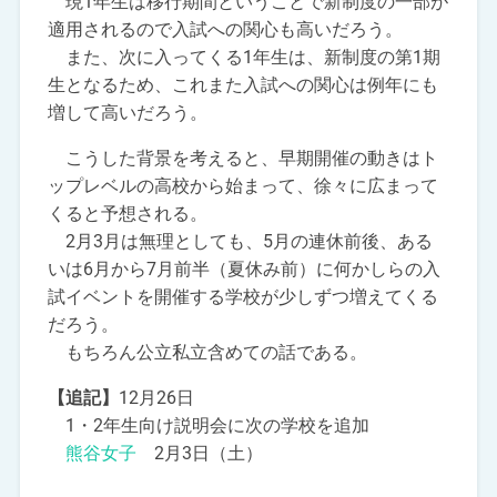
現1年生は移行期間ということで新制度の一部が
適用されるので入試への関心も高いだろう。
また、次に入ってくる1年生は、新制度の第1期
生となるため、これまた入試への関心は例年にも
増して高いだろう。
こうした背景を考えると、早期開催の動きはト
ップレベルの高校から始まって、徐々に広まって
くると予想される。
2月3月は無理としても、5月の連休前後、ある
いは6月から7月前半（夏休み前）に何かしらの入
試イベントを開催する学校が少しずつ増えてくる
だろう。
もちろん公立私立含めての話である。
【追記】
12月26日
1・2年生向け説明会に次の学校を追加
熊谷女子
2月3日（土）