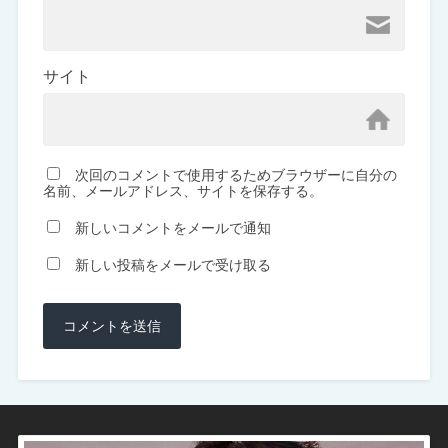
サイト
次回のコメントで使用するためブラウザーに自分の
名前、メールアドレス、サイトを保存する。
新しいコメントをメールで通知
新しい投稿をメールで受け取る