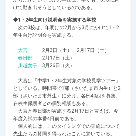
けて動き出そうとしているのである。
◆1・2年生向け説明会を実施する学校
次の3校は、年明けの2月から3月にかけて1・2
年生向け説明会を実施する。
大宮
2月3日（土）、2月17日（土）
春日部
2月17日（土）
川越女子
3月26日（火）
大宮は「中学1・2年生対象の学校見学ツアー」
としている。時間帯で1部（さいたま市内生）と2
部（さいたま市外生）に分け、各部40組を募集。
在校生保護者との個別相談もある。
大宮と春日部が実施する2月17日と言えば、今
年度入試の本番4日前である。
個人的には、このタイミングでの実施について
先生たちの賛同を得られたことに驚いている。