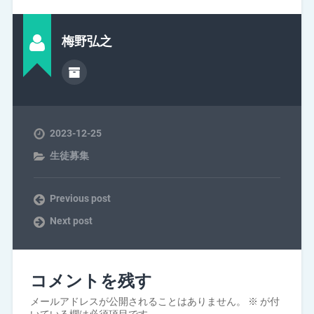
梅野弘之
2023-12-25
生徒募集
Previous post
Next post
コメントを残す
メールアドレスが公開されることはありません。
※
が付