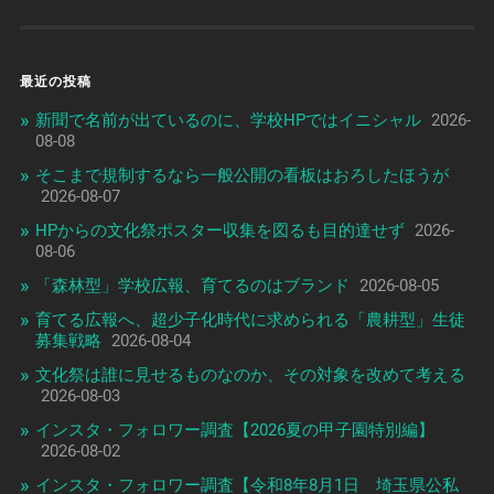
最近の投稿
新聞で名前が出ているのに、学校HPではイニシャル
2026-
08-08
そこまで規制するなら一般公開の看板はおろしたほうが
2026-08-07
HPからの文化祭ポスター収集を図るも目的達せず
2026-
08-06
「森林型」学校広報、育てるのはブランド
2026-08-05
育てる広報へ、超少子化時代に求められる「農耕型」生徒
募集戦略
2026-08-04
文化祭は誰に見せるものなのか、その対象を改めて考える
2026-08-03
インスタ・フォロワー調査【2026夏の甲子園特別編】
2026-08-02
インスタ・フォロワー調査【令和8年8月1日 埼玉県公私