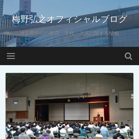
梅野弘之オフィシャルブログ
埼玉県中心の教育・学校・入試に関する情報