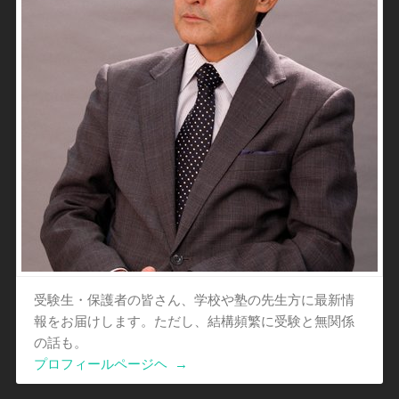
受験生・保護者の皆さん、学校や塾の先生方に最新情
報をお届けします。ただし、結構頻繁に受験と無関係
の話も。
プロフィールページヘ
→