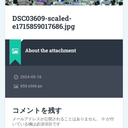
DSC03609-scaled-
e1715859017686.jpg
About the attachment
2024-05-16
650
x
366 px
コメントを残す
メールアドレスが公開されることはありません。
※
が付
いている欄は必須項目です