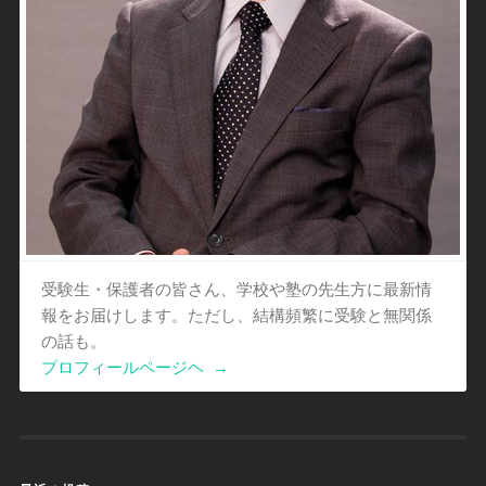
受験生・保護者の皆さん、学校や塾の先生方に最新情
報をお届けします。ただし、結構頻繁に受験と無関係
の話も。
プロフィールページヘ
→