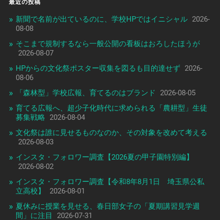
最近の投稿
新聞で名前が出ているのに、学校HPではイニシャル
2026-
08-08
そこまで規制するなら一般公開の看板はおろしたほうが
2026-08-07
HPからの文化祭ポスター収集を図るも目的達せず
2026-
08-06
「森林型」学校広報、育てるのはブランド
2026-08-05
育てる広報へ、超少子化時代に求められる「農耕型」生徒
募集戦略
2026-08-04
文化祭は誰に見せるものなのか、その対象を改めて考える
2026-08-03
インスタ・フォロワー調査【2026夏の甲子園特別編】
2026-08-02
インスタ・フォロワー調査【令和8年8月1日 埼玉県公私
立高校】
2026-08-01
夏休みに授業を見せる、春日部女子の「夏期講習見学週
間」に注目
2026-07-31