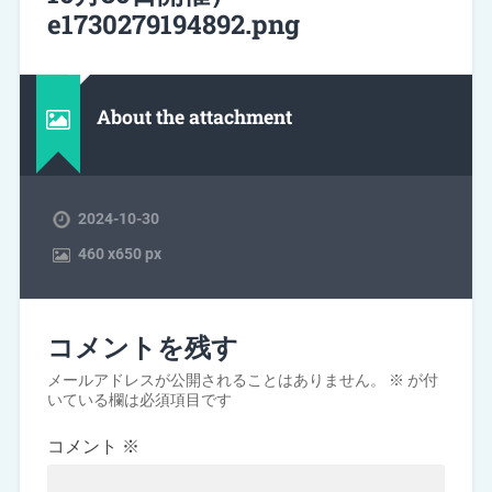
e1730279194892.png
About the attachment
2024-10-30
460
x
650 px
コメントを残す
メールアドレスが公開されることはありません。
※
が付
いている欄は必須項目です
コメント
※