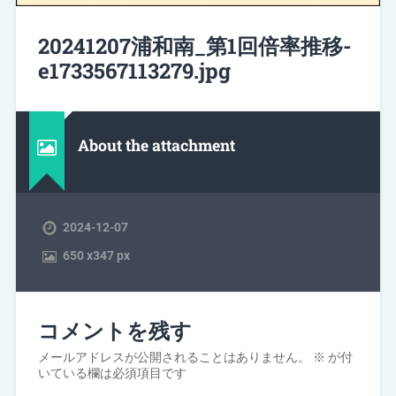
20241207浦和南_第1回倍率推移-
e1733567113279.jpg
About the attachment
2024-12-07
650
x
347 px
コメントを残す
メールアドレスが公開されることはありません。
※
が付
いている欄は必須項目です