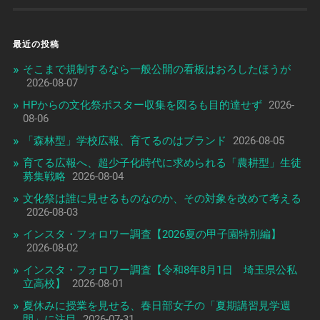
最近の投稿
そこまで規制するなら一般公開の看板はおろしたほうが
2026-08-07
HPからの文化祭ポスター収集を図るも目的達せず
2026-
08-06
「森林型」学校広報、育てるのはブランド
2026-08-05
育てる広報へ、超少子化時代に求められる「農耕型」生徒
募集戦略
2026-08-04
文化祭は誰に見せるものなのか、その対象を改めて考える
2026-08-03
インスタ・フォロワー調査【2026夏の甲子園特別編】
2026-08-02
インスタ・フォロワー調査【令和8年8月1日 埼玉県公私
立高校】
2026-08-01
夏休みに授業を見せる、春日部女子の「夏期講習見学週
間」に注目
2026-07-31