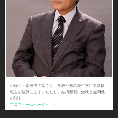
受験生・保護者の皆さん、学校や塾の先生方に最新情
報をお届けします。ただし、結構頻繁に受験と無関係
の話も。
プロフィールページヘ
→