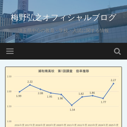
梅野弘之オフィシャルブログ
埼玉県中心の教育・学校・入試に関する情報