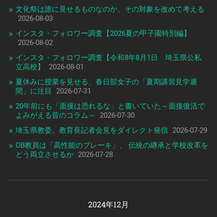
文化祭は誰に見せるものなのか、その対象を改めて考える
2026-08-03
インスタ・フォロワー調査【2026夏の甲子園特別編】
2026-08-02
インスタ・フォロワー調査【令和8年8月1日 埼玉県公私
立高校】
2026-08-01
夏休みに授業を見せる、春日部女子の「夏期講習見学週
間」に注目
2026-07-31
20年前にも「面接は恐れるな」と書いていた～面接復活で
よみがえる昔のコラム～
2026-07-30
埼玉県教委、教育長記者会見をダイレクト発信
2026-07-29
OB教員は「高性能のブレーキ」、 伝統の継承と学校改革を
どう両立させるか
2026-07-28
2024年12月