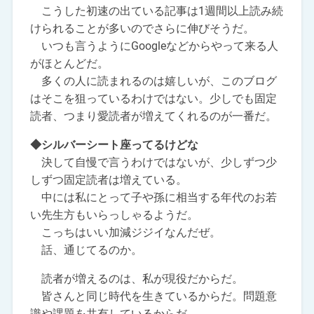
こうした初速の出ている記事は1週間以上読み続
けられることが多いのでさらに伸びそうだ。
いつも言うようにGoogleなどからやって来る人
がほとんどだ。
多くの人に読まれるのは嬉しいが、このブログ
はそこを狙っているわけではない。少しでも固定
読者、つまり愛読者が増えてくれるのが一番だ。
◆シルバーシート座ってるけどな
決して自慢で言うわけではないが、少しずつ少
しずつ固定読者は増えている。
中には私にとって子や孫に相当する年代のお若
い先生方もいらっしゃるようだ。
こっちはいい加減ジジイなんだぜ。
話、通じてるのか。
読者が増えるのは、私が現役だからだ。
皆さんと同じ時代を生きているからだ。問題意
識や課題を共有しているからだ。