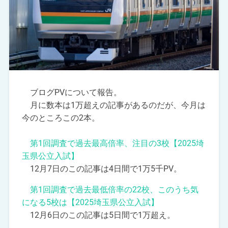
ブログPVについて報告。
月に数本は1万超えの記事があるのだが、今月は
今のところこの2本。
第1回調査で過去最高倍率、注目の3校【2025埼
玉県公立入試】
12月7日のこの記事は4日間で1万5千PV。
第1回調査で過去最低倍率の22校、このうち気
になる5校は【2025埼玉県公立入試】
12月6日のこの記事は5日間で1万超え。