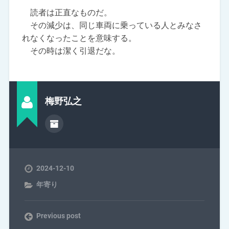
読者は正直なものだ。
その減少は、同じ車両に乗っている人とみなさ
れなくなったことを意味する。
その時は潔く引退だな。
梅野弘之
2024-12-10
年寄り
Previous post