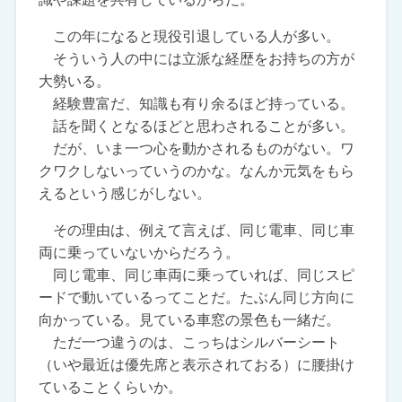
この年になると現役引退している人が多い。
そういう人の中には立派な経歴をお持ちの方が
大勢いる。
経験豊富だ、知識も有り余るほど持っている。
話を聞くとなるほどと思わされることが多い。
だが、いま一つ心を動かされるものがない。ワ
クワクしないっていうのかな。なんか元気をもら
えるという感じがしない。
その理由は、例えて言えば、同じ電車、同じ車
両に乗っていないからだろう。
同じ電車、同じ車両に乗っていれば、同じスピ
ードで動いているってことだ。たぶん同じ方向に
向かっている。見ている車窓の景色も一緒だ。
ただ一つ違うのは、こっちはシルバーシート
（いや最近は優先席と表示されておる）に腰掛け
ていることくらいか。