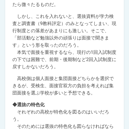
たら微々たるものだ。
しかし、これを入れないと、選抜資料が学力検
査と調査書（9教科評定）のみとなってしまい、現
行制度との落差があまりにも激しい。そこで、
「部活動など勉強以外の頑張りは面接で聞きま
す」という形を取ったのだろう。
本気で面接を重視するなら、現行の1回入試制度
の下では困難で、前期・後期制など2回入試制度に
戻すしかないだろう。
高校側は個人面接と集団面接どちらかを選択で
きるが、受検生、面接官双方の負担を考えれば集
団面接を選ぶ学校が多いと予想できる。
◆選抜の特色化
それぞれの高校が特色化を図るのはいいだろ
う。
そのためには選抜の特色化も図らなければなら