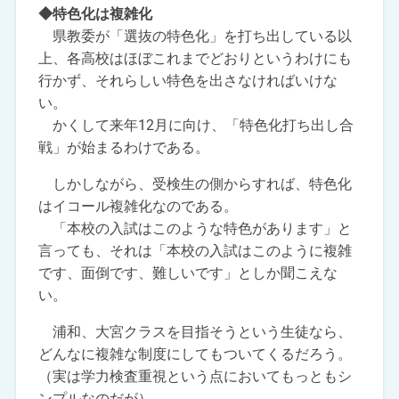
◆特色化は複雑化
県教委が「選抜の特色化」を打ち出している以
上、各高校はほぼこれまでどおりというわけにも
行かず、それらしい特色を出さなければいけな
い。
かくして来年12月に向け、「特色化打ち出し合
戦」が始まるわけである。
しかしながら、受検生の側からすれば、特色化
はイコール複雑化なのである。
「本校の入試はこのような特色があります」と
言っても、それは「本校の入試はこのように複雑
です、面倒です、難しいです」としか聞こえな
い。
浦和、大宮クラスを目指そうという生徒なら、
どんなに複雑な制度にしてもついてくるだろう。
（実は学力検査重視という点においてもっともシ
ンプルなのだが）