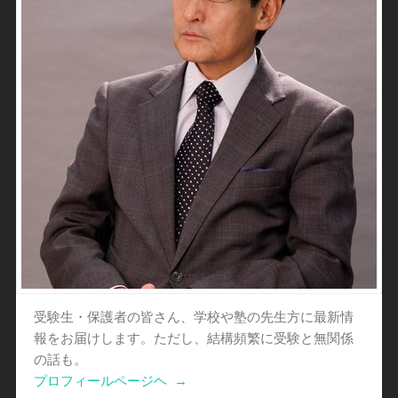
受験生・保護者の皆さん、学校や塾の先生方に最新情
報をお届けします。ただし、結構頻繁に受験と無関係
の話も。
プロフィールページヘ
→