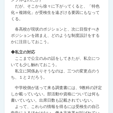
だが、そこから徐々に下がってくると、「特色
化＝複雑化」が受検生を遠ざける要因にもなって
くる。
各高校が現状のポジションと、次に目指すべき
ポジションを踏まえ、どのような制度設計をする
かに注目しておこう。
◆私立の対応
ここまで公立のみの話をしてきたが、私立につ
いても少し触れておこう。
私立に関係ありそうなのは、三つの変更点のう
ち、１と２だろう。
中学校側が送って来る調査書には、9教科の評定
しか載っていない。部活動や資格については何も
書いていない。出席日数も記載されていない。
よって、これらの情報を得るには受検生の自己
申告によるほかはない。働き方改革が叫ばれてい