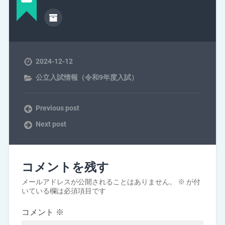
2024-12-12
公立入試情報（令和9年度入試）
Previous post
Next post
コメントを残す
メールアドレスが公開されることはありません。
※
が付
いている欄は必須項目です
コメント
※