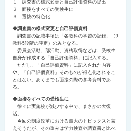
１ 調査書の様式変更と自己評価資料の提出
２ 面接をすべての受検生に
３ 選抜の特色化
◆調査書の様式変更と自己評価資料
調査書の記載事項は「各教科の学習の記録」（9
教科5段階の評定）のみとなる。
委員会活動、部活動、資格取得などは、受検生
自身が作成する「自己評価資料」に記入する。
ただし、「自己評価資料」に記入された内容
や、「自己評価資料」そのものが得点化されるこ
とはない。あくまでも面接の際の参考資料であ
る。
◆面接をすべての受検生に
徐々に実施校が減少する中で、まさかの大復
活。
今回の制度改革における最大のトピックスと言
えそうだが、その重みは学力検査や調査書と比べ