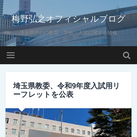
梅野弘之オフィシャルブログ
埼玉県中心の教育・学校・入試に関する情報
埼玉県教委、令和9年度入試用リ
ーフレットを公表