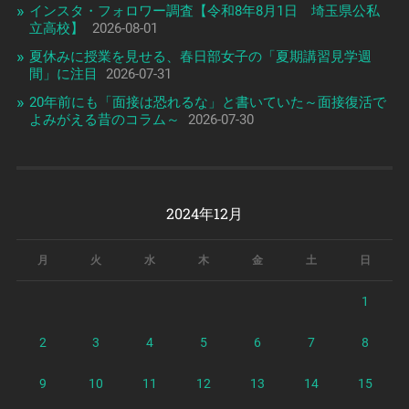
インスタ・フォロワー調査【令和8年8月1日 埼玉県公私
立高校】
2026-08-01
夏休みに授業を見せる、春日部女子の「夏期講習見学週
間」に注目
2026-07-31
20年前にも「面接は恐れるな」と書いていた～面接復活で
よみがえる昔のコラム～
2026-07-30
2024年12月
月
火
水
木
金
土
日
1
2
3
4
5
6
7
8
9
10
11
12
13
14
15