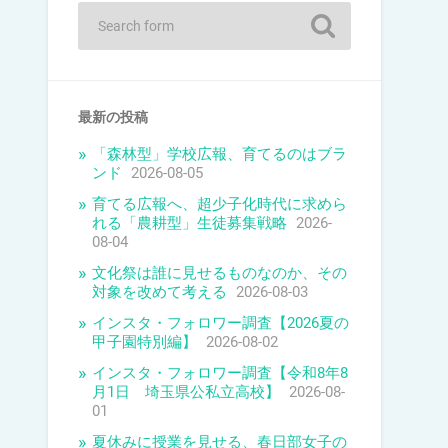
最新の投稿
「森林型」学校広報、育てるのはブラ
ンド
2026-08-05
育てる広報へ、超少子化時代に求めら
れる「農耕型」生徒募集戦略
2026-
08-04
文化祭は誰に見せるものなのか、その
対象を改めて考える
2026-08-03
インスタ・フォロワー調査【2026夏の
甲子園特別編】
2026-08-02
インスタ・フォロワー調査【令和8年8
月1日 埼玉県公私立高校】
2026-08-
01
夏休みに授業を見せる、春日部女子の