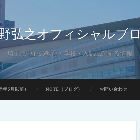
野弘之オフィシャルブ
埼玉県中心の教育・学校・入試に関する情報
元年5月以前）
NOTE（ブログ）
お問い合わせ