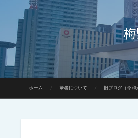
梅
ホーム
筆者について
旧ブログ（令和