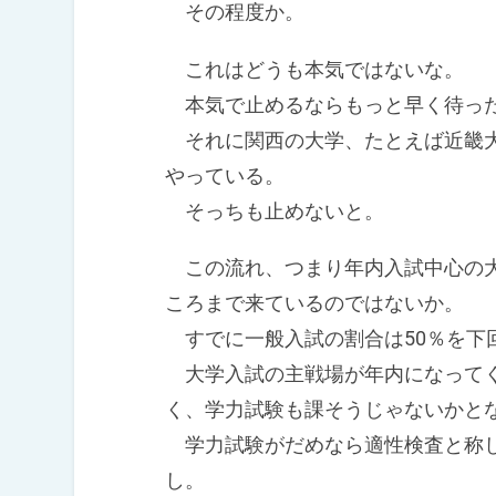
その程度か。
これはどうも本気ではないな。
本気で止めるならもっと早く待っ
それに関西の大学、たとえば近畿大
やっている。
そっちも止めないと。
この流れ、つまり年内入試中心の大
ころまで来ているのではないか。
すでに一般入試の割合は50％を下
大学入試の主戦場が年内になってく
く、学力試験も課そうじゃないかと
学力試験がだめなら適性検査と称し
し。