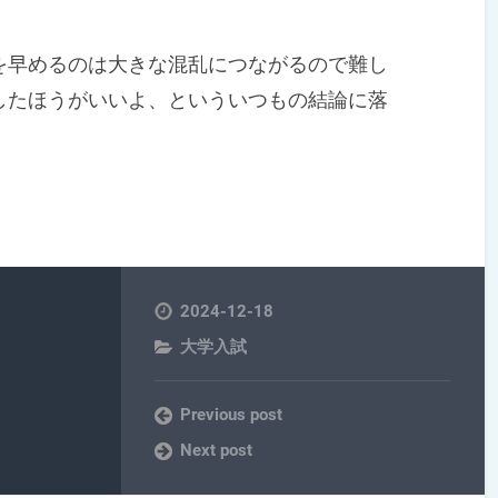
早めるのは大きな混乱につながるので難し
したほうがいいよ、といういつもの結論に落
2024-12-18
大学入試
Previous post
Next post