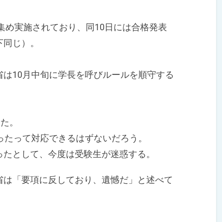
集め実施されており、同10日には合格発表
下同じ）。
。
は10月中旬に学長を呼びルールを順守する
った。
ったって対応できるはずないだろう。
たとして、今度は受験生が迷惑する。
は「要項に反しており、遺憾だ」と述べて