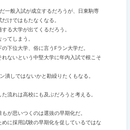
まだ一般入試が成立するだろうが、日東駒専
試だけではもたなくなる。
する大学が出てくるだろう。
なってしまう。
の下位大学、俗に言うFラン大学だ。
れないという中堅大学に年内入試で根こそ
ン潰しではないかと勘繰りたくもなる。
た流れは高校にも及ぶだろうと考える。
もが思いつくのは選抜の早期化だ。
めに採用試験の早期化を促しているではな