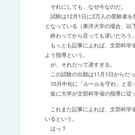
それにしても、なぜ今なのだ。
試験は12月1日に2万人の受験者を
となっている（東洋大学の場合、以
終わってから言っても遅いだろう
もっとも記事によれば、文部科学省
よう指導という。
が、それだって遅すぎる。
この試験の出願は11月1日からだ
10月中旬に「ルールを守れ」と言
仮に大学が文部科学省の指導に従っ
これまた記事によれば、文部科学省
いるという。
はっ？