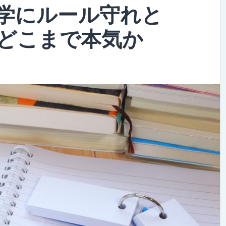
学にルール守れと
どこまで本気か