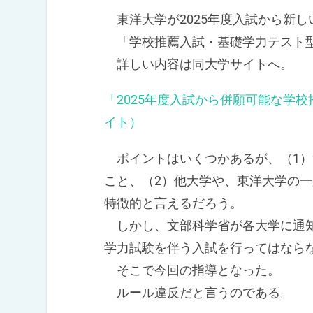
東洋大学が2025年度入試から新し
「学校推薦入試・基礎学力テスト
詳しい内容は同大学サイトへ。
「2025年度入試から併願可能な学
イト）
ポイントはいくつかあるが、（1）
こと、（2）他大学や、東洋大学の
特徴的と言えるだろう。
しかし、文部科学省が各大学に通知
学力試験を伴う入試を行ってはなら
そこで今回の指導となった。
ルール違反だと言うのである。