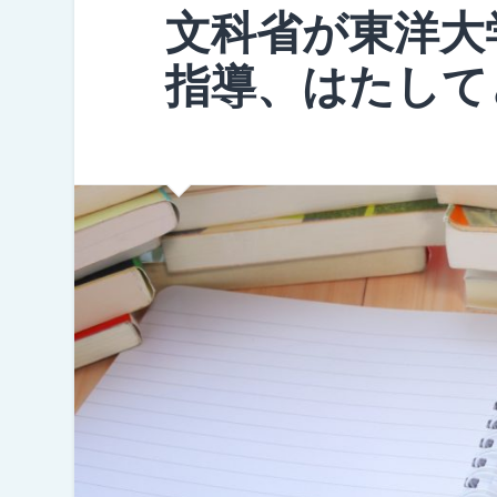
文科省が東洋大
指導、はたして