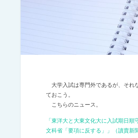
大学入試は専門外であるが、それな
ておこう。
こちらのニュース。
「東洋大と大東文化大に入試期日順
文科省「要項に反する」」（讀賣新聞