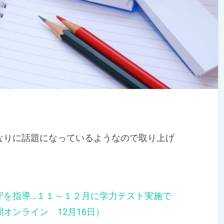
りに話題になっているようなので取り上げ
守を指導…１１～１２月に学力テスト実施で
オンライン 12月16日）