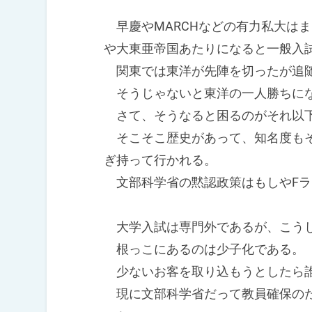
早慶やMARCHなどの有力私大は
や大東亜帝国あたりになると一般入
関東では東洋が先陣を切ったが追随
そうじゃないと東洋の一人勝ちに
さて、そうなると困るのがそれ以下
そこそこ歴史があって、知名度もそ
ぎ持って行かれる。
文部科学省の黙認政策はもしやFラ
大学入試は専門外であるが、こうし
根っこにあるのは少子化である。
少ないお客を取り込もうとしたら誰
現に文部科学省だって教員確保のた