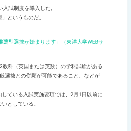
い入試制度を導入した。
型」というものだ。
校推薦型選抜が始まります」（東洋大学WEBサ
2教科（英国または英数）の学科試験がある
一般選抜との併願が可能であること、などが
している入試実施要項では、2月1日以前に
ないとしている。