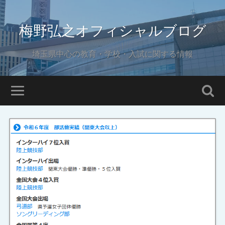
梅野弘之オフィシャルブログ
埼玉県中心の教育・学校・入試に関する情報