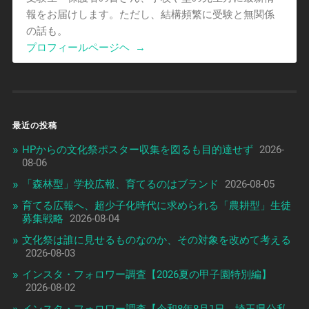
報をお届けします。ただし、結構頻繁に受験と無関係
の話も。
プロフィールページヘ
→
最近の投稿
HPからの文化祭ポスター収集を図るも目的達せず
2026-
08-06
「森林型」学校広報、育てるのはブランド
2026-08-05
育てる広報へ、超少子化時代に求められる「農耕型」生徒
募集戦略
2026-08-04
文化祭は誰に見せるものなのか、その対象を改めて考える
2026-08-03
インスタ・フォロワー調査【2026夏の甲子園特別編】
2026-08-02