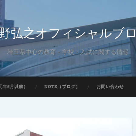
野弘之オフィシャルブ
埼玉県中心の教育・学校・入試に関する情報
元年5月以前）
NOTE（ブログ）
お問い合わせ