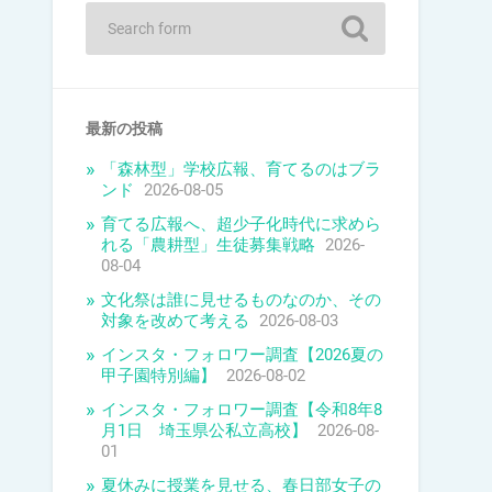
最新の投稿
「森林型」学校広報、育てるのはブラ
ンド
2026-08-05
育てる広報へ、超少子化時代に求めら
れる「農耕型」生徒募集戦略
2026-
08-04
文化祭は誰に見せるものなのか、その
対象を改めて考える
2026-08-03
インスタ・フォロワー調査【2026夏の
甲子園特別編】
2026-08-02
インスタ・フォロワー調査【令和8年8
月1日 埼玉県公私立高校】
2026-08-
01
夏休みに授業を見せる、春日部女子の