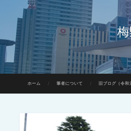
梅
ホーム
筆者について
旧ブログ（令和