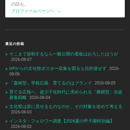
の話も。
プロフィールページヘ
→
最近の投稿
そこまで規制するなら一般公開の看板はおろしたほうが
2026-08-07
HPからの文化祭ポスター収集を図るも目的達せず
2026-
08-06
「森林型」学校広報、育てるのはブランド
2026-08-05
育てる広報へ、超少子化時代に求められる「農耕型」生徒
募集戦略
2026-08-04
文化祭は誰に見せるものなのか、その対象を改めて考える
2026-08-03
インスタ・フォロワー調査【2026夏の甲子園特別編】
2026-08-02