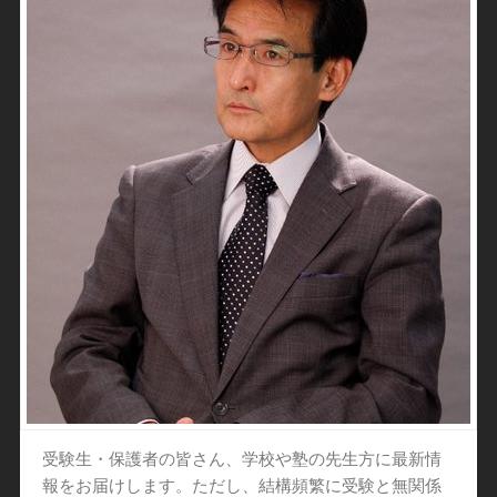
受験生・保護者の皆さん、学校や塾の先生方に最新情
報をお届けします。ただし、結構頻繁に受験と無関係