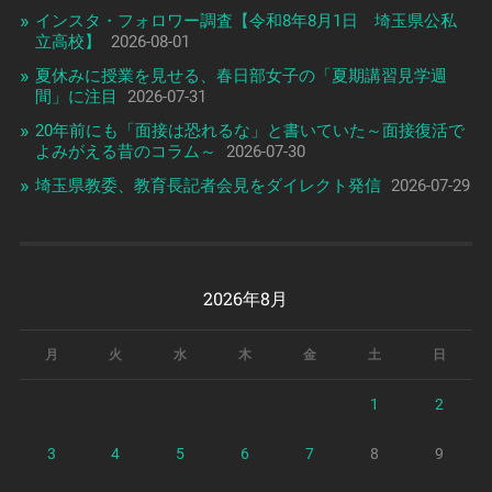
インスタ・フォロワー調査【令和8年8月1日 埼玉県公私
立高校】
2026-08-01
夏休みに授業を見せる、春日部女子の「夏期講習見学週
間」に注目
2026-07-31
20年前にも「面接は恐れるな」と書いていた～面接復活で
よみがえる昔のコラム～
2026-07-30
埼玉県教委、教育長記者会見をダイレクト発信
2026-07-29
2026年8月
月
火
水
木
金
土
日
1
2
3
4
5
6
7
8
9