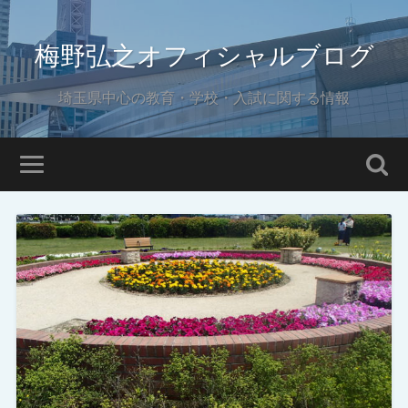
梅野弘之オフィシャルブログ
埼玉県中心の教育・学校・入試に関する情報