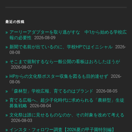
最近の投稿
アーリーアダプターを取り逃がすな 中1から始める学校広
報の必要性
2026-08-09
新聞で名前が出ているのに、学校HPではイニシャル
2026-
08-08
そこまで規制するなら一般公開の看板はおろしたほうが
2026-08-07
HPからの文化祭ポスター収集を図るも目的達せず
2026-
08-06
「森林型」学校広報、育てるのはブランド
2026-08-05
育てる広報へ、超少子化時代に求められる「農耕型」生徒
募集戦略
2026-08-04
文化祭は誰に見せるものなのか、その対象を改めて考える
2026-08-03
インスタ・フォロワー調査【2026夏の甲子園特別編】