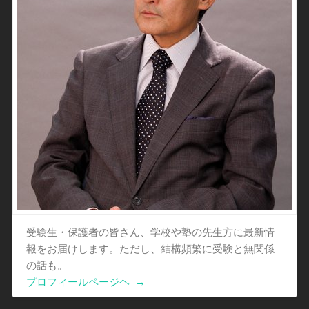
受験生・保護者の皆さん、学校や塾の先生方に最新情
報をお届けします。ただし、結構頻繁に受験と無関係
の話も。
プロフィールページヘ
→