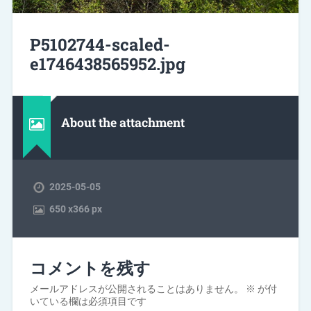
P5102744-scaled-
e1746438565952.jpg
About the attachment
2025-05-05
650
x
366 px
コメントを残す
メールアドレスが公開されることはありません。
※
が付
いている欄は必須項目です