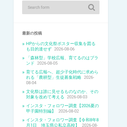
最新の投稿
HPからの文化祭ポスター収集を図る
も目的達せず
2026-08-06
「森林型」学校広報、育てるのはブラ
ンド
2026-08-05
育てる広報へ、超少子化時代に求めら
れる「農耕型」生徒募集戦略
2026-
08-04
文化祭は誰に見せるものなのか、その
対象を改めて考える
2026-08-03
インスタ・フォロワー調査【2026夏の
甲子園特別編】
2026-08-02
インスタ・フォロワー調査【令和8年8
月1日 埼玉県公私立高校】
2026-08-