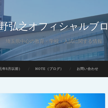
野弘之オフィシャルブ
埼玉県中心の教育・学校・入試に関する情報
元年5月以前）
NOTE（ブログ）
お問い合わせ