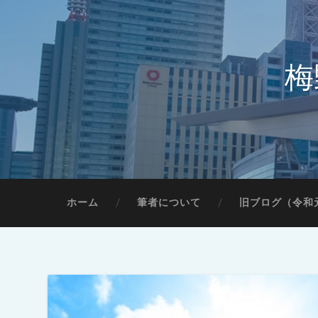
梅
ホーム
筆者について
旧ブログ（令和