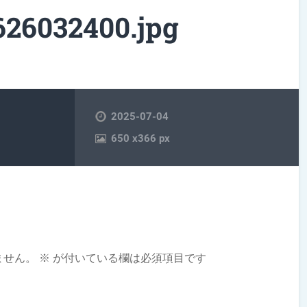
6032400.jpg
2025-07-04
650
x
366 px
ません。
※
が付いている欄は必須項目です