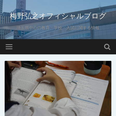
梅野弘之オフィシャルブログ
埼玉県中心の教育・学校・入試に関する情報