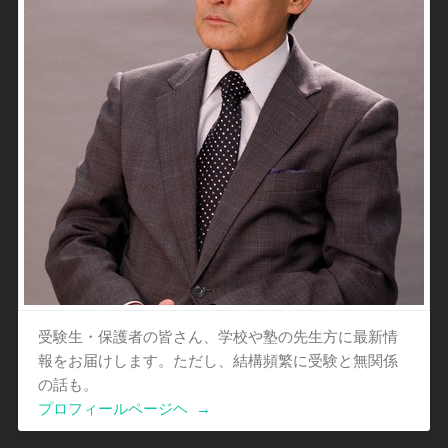
受験生・保護者の皆さん、学校や塾の先生方に最新情
報をお届けします。ただし、結構頻繁に受験と無関係
の話も。
プロフィールページヘ
→