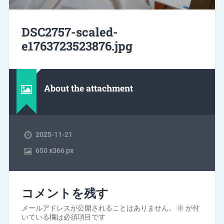
DSC2757-scaled-
e1763723523876.jpg
About the attachment
2025-11-21
650
x
366 px
コメントを残す
メールアドレスが公開されることはありません。
※
が付
いている欄は必須項目です