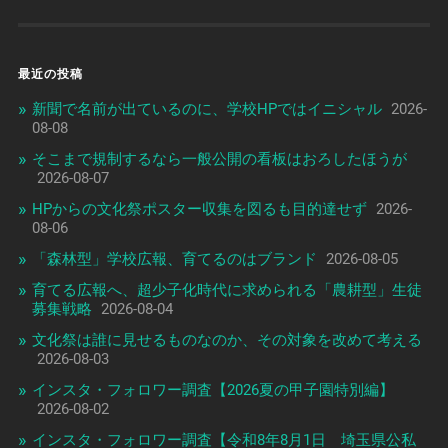
最近の投稿
新聞で名前が出ているのに、学校HPではイニシャル
2026-
08-08
そこまで規制するなら一般公開の看板はおろしたほうが
2026-08-07
HPからの文化祭ポスター収集を図るも目的達せず
2026-
08-06
「森林型」学校広報、育てるのはブランド
2026-08-05
育てる広報へ、超少子化時代に求められる「農耕型」生徒
募集戦略
2026-08-04
文化祭は誰に見せるものなのか、その対象を改めて考える
2026-08-03
インスタ・フォロワー調査【2026夏の甲子園特別編】
2026-08-02
インスタ・フォロワー調査【令和8年8月1日 埼玉県公私