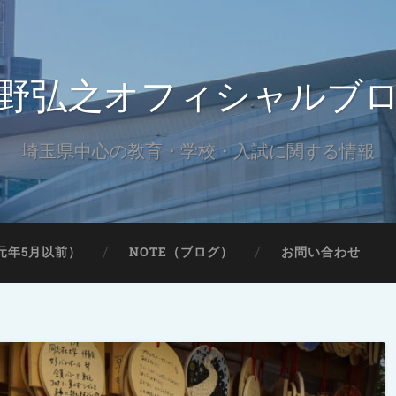
野弘之オフィシャルブ
埼玉県中心の教育・学校・入試に関する情報
元年5月以前）
NOTE（ブログ）
お問い合わせ