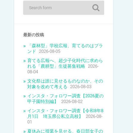
最新の投稿
「森林型」学校広報、育てるのはブラ
ンド
2026-08-05
育てる広報へ、超少子化時代に求めら
れる「農耕型」生徒募集戦略
2026-
08-04
文化祭は誰に見せるものなのか、その
対象を改めて考える
2026-08-03
インスタ・フォロワー調査【2026夏の
甲子園特別編】
2026-08-02
インスタ・フォロワー調査【令和8年8
月1日 埼玉県公私立高校】
2026-08-
01
夏休みに授業を見せる、春日部女子の