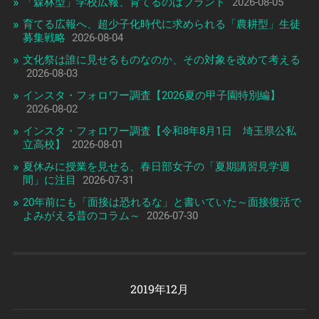
「森林型」学校広報、育てるのはブランド
2026-08-05
育てる広報へ、超少子化時代に求められる「農耕型」生徒
募集戦略
2026-08-04
文化祭は誰に見せるものなのか、その対象を改めて考える
2026-08-03
インスタ・フォロワー調査【2026夏の甲子園特別編】
2026-08-02
インスタ・フォロワー調査【令和8年8月1日 埼玉県公私
立高校】
2026-08-01
夏休みに授業を見せる、春日部女子の「夏期講習見学週
間」に注目
2026-07-31
20年前にも「面接は恐れるな」と書いていた～面接復活で
よみがえる昔のコラム～
2026-07-30
2019年12月