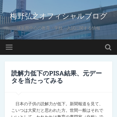
梅野弘之オフィシャルブログ
埼玉県中心の教育・学校・入試に関する情報
読解力低下のPISA結果、元デー
タを当たってみる
日本の子供の読解力が低下。新聞報道を見て、
こいつは大変だと思われた方。世間一般はそれで
いいとして、われわれは教育の専門家（自称）で