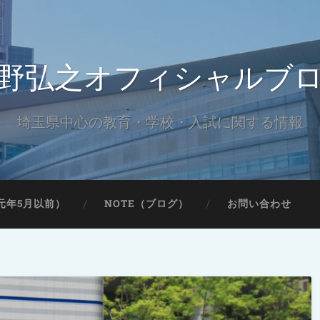
野弘之オフィシャルブ
埼玉県中心の教育・学校・入試に関する情報
元年5月以前）
NOTE（ブログ）
お問い合わせ