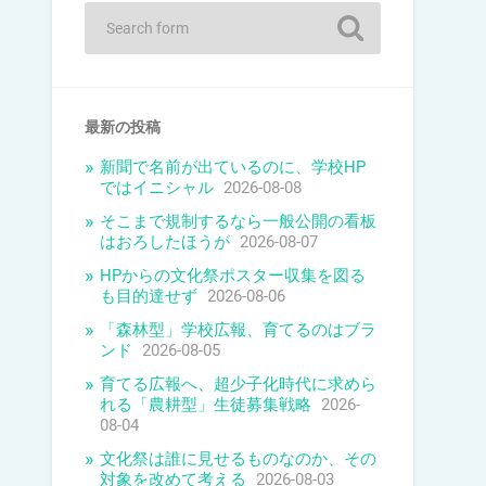
最新の投稿
新聞で名前が出ているのに、学校HP
ではイニシャル
2026-08-08
そこまで規制するなら一般公開の看板
はおろしたほうが
2026-08-07
HPからの文化祭ポスター収集を図る
も目的達せず
2026-08-06
「森林型」学校広報、育てるのはブラ
ンド
2026-08-05
育てる広報へ、超少子化時代に求めら
れる「農耕型」生徒募集戦略
2026-
08-04
文化祭は誰に見せるものなのか、その
対象を改めて考える
2026-08-03