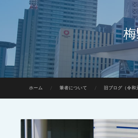
梅
ホーム
筆者について
旧ブログ（令和