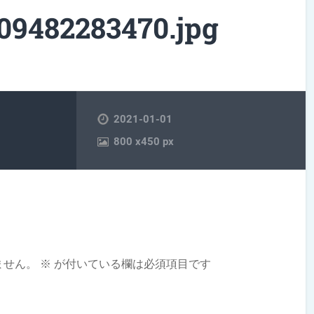
09482283470.jpg
2021-01-01
800
x
450 px
ません。
※
が付いている欄は必須項目です