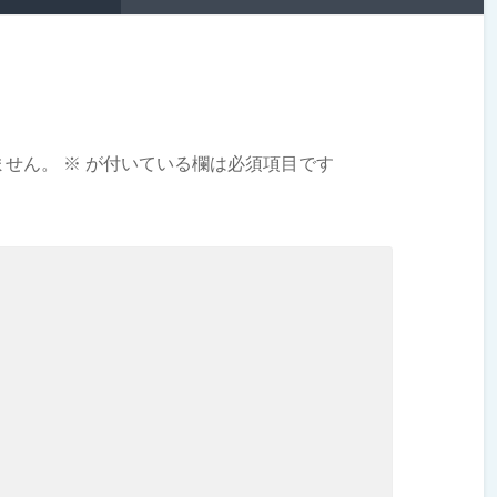
ません。
※
が付いている欄は必須項目です