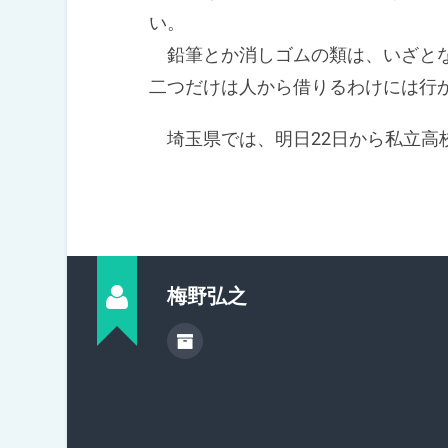
い。
鉛筆とか消しゴムの類は、いざとな
二つだけは人から借りるわけには行
埼玉県では、明日22日から私立高
梅野弘之