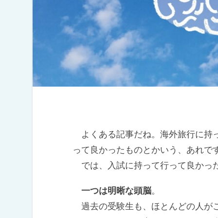
よくある記事だね。海外旅行に持っ
って良かったものとかいう、あれで
では、入試に持って行って良かっ
一つは明晰な頭脳
。
過去の受験生も、ほとんどの人がこ