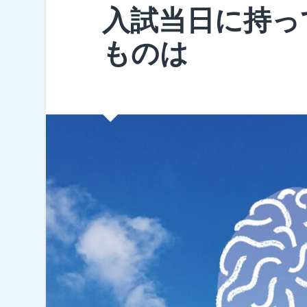
入試当日に持っ
ものは