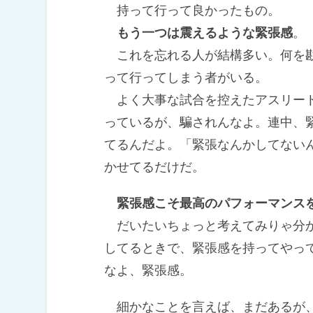
持って行って良かったもの。
もう一つは震えるような緊張感
。
これを忘れる人が結構多い。何を勘
って行ってしまう者がいる。
よく大事な試合を控えたアスリート
っているが、騙されんなよ。連中、
てるんだよ。「緊張なんかしてない
かせてるだけだ。
緊張感こそ最高のパフォーマンス
だいたいちょっと考えてみりゃ分か
してるときで、緊張感を持ってやっ
なよ、緊張感。
細かなことを言えば、まだあるが、