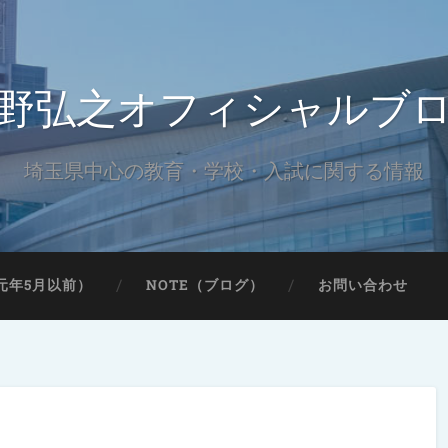
野弘之オフィシャルブ
埼玉県中心の教育・学校・入試に関する情報
元年5月以前）
NOTE（ブログ）
お問い合わせ