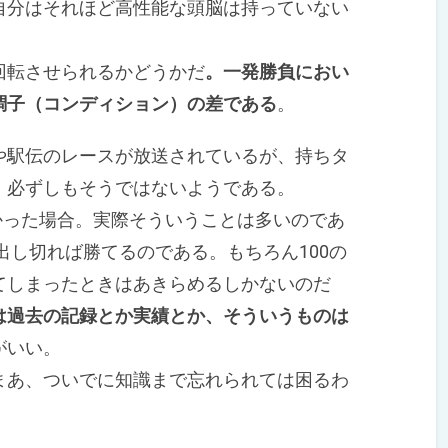
自分はそれほど高性能な頭脳は持っていない
転させられるかどうかだ
。一発勝負におい
調子（コンディション）の差である
。
駅伝のレースが放送されているが、持ちタ
、必ずしもそうではないようである。
かった場合。実際そういうことは多いのであ
出し切れば勝てるのである。もちろん100の
てしまったときはあきらめるしかないのだ
は過去の記録とか実績とか、そういうものは
がいい。
まあ、ついでに知識まで忘れられては困るわ