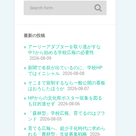
最新の投稿
アーリーアダプターを取り逃がすな
中1から始める学校広報の必要性
2026-08-09
新聞で名前が出ているのに、学校HP
ではイニシャル
2026-08-08
そこまで規制するなら一般公開の看板
はおろしたほうが
2026-08-07
HPからの文化祭ポスター収集を図る
も目的達せず
2026-08-06
「森林型」学校広報、育てるのはブラ
ンド
2026-08-05
育てる広報へ、超少子化時代に求めら
れる「農耕型」生徒募集戦略
2026-