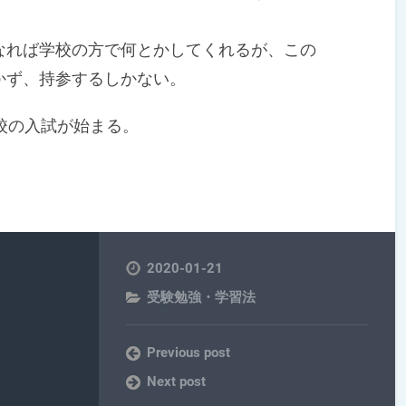
れば学校の方で何とかしてくれるが、この
かず、持参するしかない。
校の入試が始まる。
2020-01-21
受験勉強・学習法
Previous post
Next post