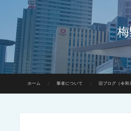
梅
ホーム
筆者について
旧ブログ（令和