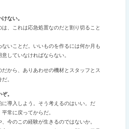
。
いけない。
は、これは応急処置なのだと割り切ること
ないことだ。いいものを作るには何か月も
用意していなければならない。
だから、ありあわせの機材とスタッフとス
分だ。
いぞ。
に導入しよう。そう考えるのはいい。だ
、平常に戻ってからだ。
、今のこの経験が生きるのではないか。