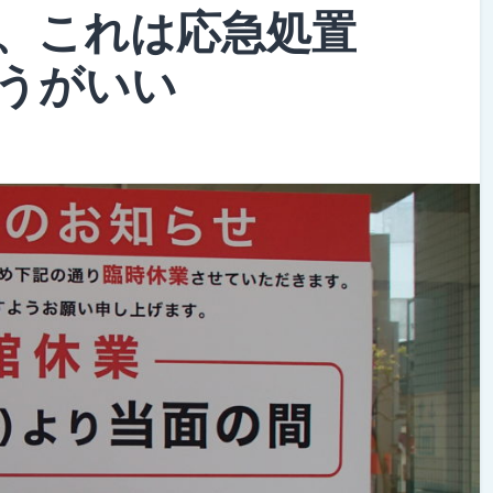
、これは応急処置
うがいい