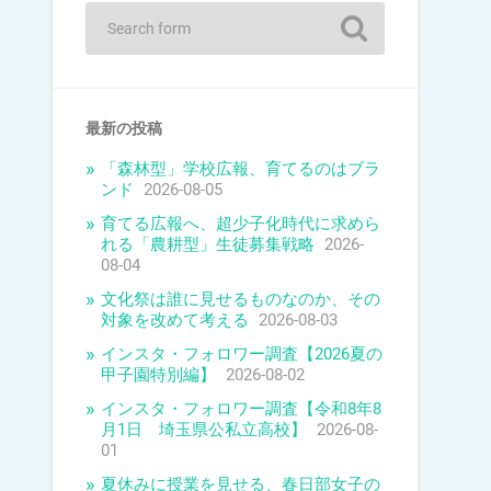
最新の投稿
「森林型」学校広報、育てるのはブラ
ンド
2026-08-05
育てる広報へ、超少子化時代に求めら
れる「農耕型」生徒募集戦略
2026-
08-04
文化祭は誰に見せるものなのか、その
対象を改めて考える
2026-08-03
インスタ・フォロワー調査【2026夏の
甲子園特別編】
2026-08-02
インスタ・フォロワー調査【令和8年8
月1日 埼玉県公私立高校】
2026-08-
01
夏休みに授業を見せる、春日部女子の