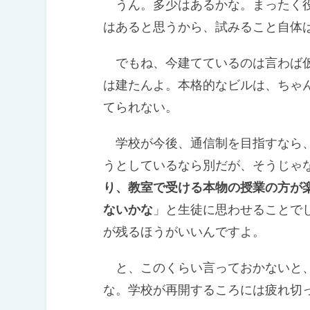
うん。多少はあるかな。まったく役
はあると思うから、試みること自体
でもね、今建てているのは言わば仮
は建たんよ。本格的なビルは、ちゃ
てられない。
学校が今後、通信制を目指すなら、
うとしているなら別だが、そうじゃ
り、教室で受ける本物の授業の方が
ないかな
」と生徒に思わせることで
が残るほうがいいんですよ。
と、このくらい言っておかないと、
な。学校が再開するころには疲れ切