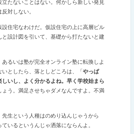
立たないことはない。何かしら新しい発見
は反対しない。
設住宅なわけだ。仮設住宅の上に高層ビル
んと設計図を引いて、基礎から打たないと建
あるいは塾が完全オンライン塾に転換しよ
ないとしたら、落としどころは、「
やっぱ
楽しいし、よく分かるよね。早く学校始まら
しょう。満足させちゃダメなんですよ。不満
先生という人種はのめり込んじゃうから
っているというんじゃ洒落にならんよ。