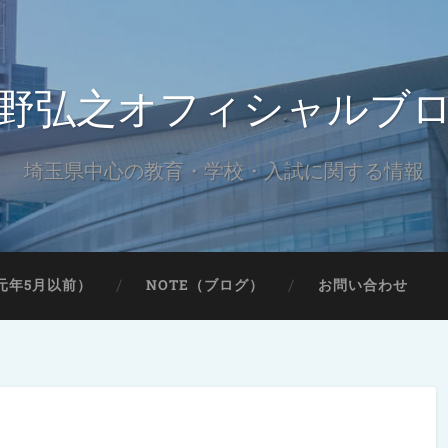
野弘之オフィシャルブ
埼玉県中心の教育・学校・入試に関する情報
元年5月以前）
NOTE（ブログ）
お問い合わせ