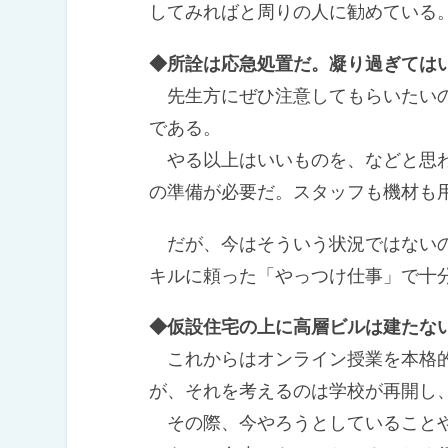
してみればと周りの人に勧めている
◆所詮は応急処置だ。凝り過ぎては
先生方にぜひ注意してもらいたいの
である。
やる以上はいいものを、などと思わ
の準備が必要だ。スタッフも機材も
だが、今はそういう状況ではないの
キルに頼った「やっつけ仕事」で十
◆仮設住宅の上に高層ビルは建たな
これからはオンライン授業を本格的
が、それを考えるのは学校が再開し
その際、今やろうとしていることや