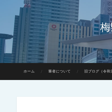
梅
ホーム
筆者について
旧ブログ（令和