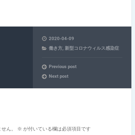
2020-04-09
働き方
,
新型コロナウィルス感染症
Previous post
Next post
ません。
※
が付いている欄は必須項目です