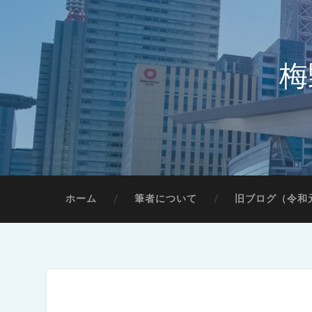
梅
ホーム
筆者について
旧ブログ（令和