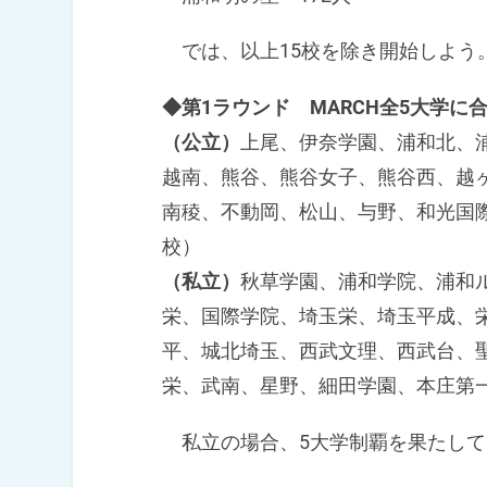
では、以上15校を除き開始しよう
◆第1ラウンド MARCH全5大学に
（公立）
上尾、伊奈学園、浦和北、
越南、熊谷、熊谷女子、熊谷西、越
南稜、不動岡、松山、与野、和光国際
校）
（私立）
秋草学園、浦和学院、浦和
栄、国際学院、埼玉栄、埼玉平成、
平、城北埼玉、西武文理、西武台、
栄、武南、星野、細田学園、本庄第一
私立の場合、5大学制覇を果たして