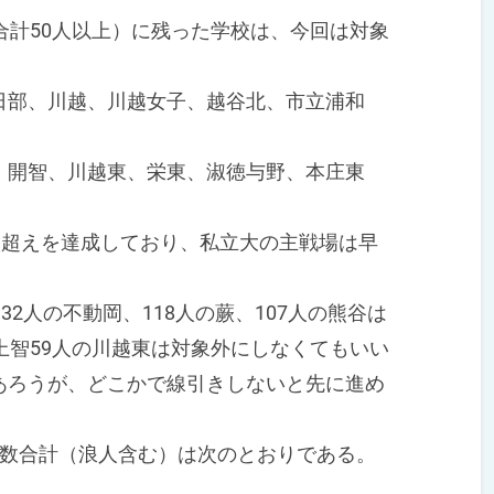
合計50人以上）に残った学校は、今回は対象
日部、川越、川越女子、越谷北、市立浦和
、開智、川越東、栄東、淑徳与野、本庄東
人超えを達成しており、私立大の主戦場は早
2人の不動岡、118人の蕨、107人の熊谷は
上智59人の川越東は対象外にしなくてもいい
あろうが、どこかで線引きしないと先に進め
件数合計（浪人含む）は次のとおりである。