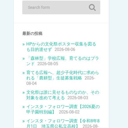
最新の投稿
HPからの文化祭ポスター収集を図る
も目的達せず
2026-08-06
「森林型」学校広報、育てるのはブラ
ンド
2026-08-05
育てる広報へ、超少子化時代に求めら
れる「農耕型」生徒募集戦略
2026-
08-04
文化祭は誰に見せるものなのか、その
対象を改めて考える
2026-08-03
インスタ・フォロワー調査【2026夏の
甲子園特別編】
2026-08-02
インスタ・フォロワー調査【令和8年8
月1日 埼玉県公私立高校】
2026-08-