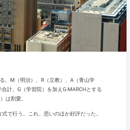
る。M（明治）、R（立教）、A（青山学
合計。G（学習院）を加えG-MARCHとする
院）は割愛。
式で行う。これ、思いのほか好評だった。