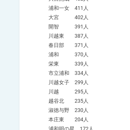
浦和一女 411人
大宮 402人
開智 391人
川越東 387人
春日部 371人
浦和 370人
栄東 339人
市立浦和 334人
川越女子 299人
川越 295人
越谷北 235人
淑徳与野 230人
本庄東 204人
浦和明の星 172人