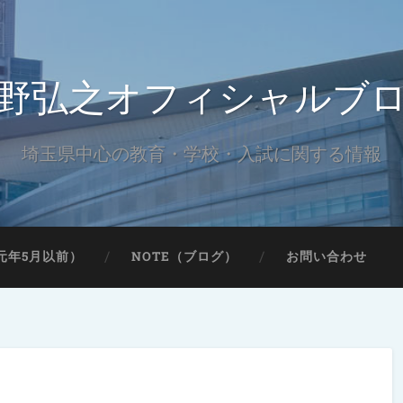
野弘之オフィシャルブ
埼玉県中心の教育・学校・入試に関する情報
元年5月以前）
NOTE（ブログ）
お問い合わせ