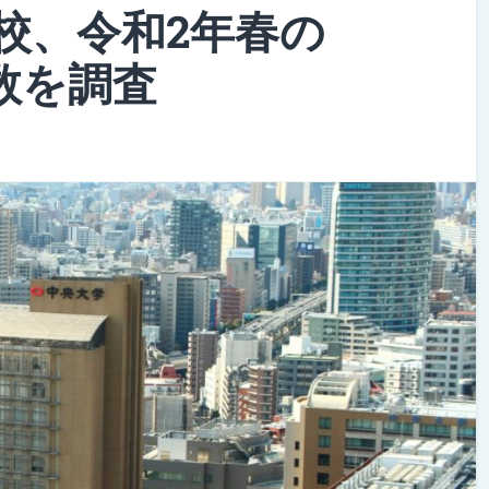
校、令和2年春の
数を調査