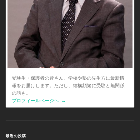
受験生・保護者の皆さん、学校や塾の先生方に最新情
報をお届けします。ただし、結構頻繁に受験と無関係
の話も。
プロフィールページヘ
→
最近の投稿