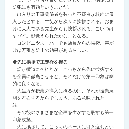
防犯にも有効ということだ。
出入りの工事関係者を装った不審者が校内に侵
入したとする。生徒から次々に挨拶される。おま
けに大人である先生からも挨拶される。こいつは
ヤバイ。顔覚えられたかな、となる。
コンビニやスーパーでも店員からの挨拶、声が
けは万引き防止の効果があるらしい。
◆先に挨拶で主導権を握る
話が横道にそれたが、こっちから先に挨拶する
を全員に徹底させると、それだけで第一印象は劇
的に良くなる。
先生方が授業の導入に拘るのは、それが授業展
開を左右するからでしょう。ある意味それと一
緒。
その後のさまざまな企画を生かすも殺すも第一
印象次第。
先に挨拶して、こっちのペースに引き込むとい