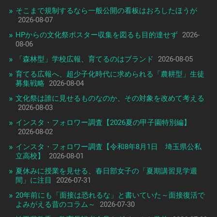
そこまで規制するなら一般公開の看板はおろしたほうが
2026-08-07
HPからの文化祭ポスター収集を図るも目的達せず
2026-
08-06
「森林型」学校広報、育てるのはブランド
2026-08-05
育てる広報へ、超少子化時代に求められる「農耕型」生徒
募集戦略
2026-08-04
文化祭は誰に見せるものなのか、その対象を改めて考える
2026-08-03
インスタ・フォロワー調査【2026夏の甲子園特別編】
2026-08-02
インスタ・フォロワー調査【令和8年8月1日 埼玉県公私
立高校】
2026-08-01
夏休みに授業を見せる、春日部女子の「夏期講習見学週
間」に注目
2026-07-31
20年前にも「面接は恐れるな」と書いていた～面接復活で
よみがえる昔のコラム～
2026-07-30