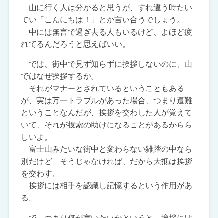
山に行く人は分かると思うが、すれ違う時たい
てい「こんにちは！」とか言い合うでしょう。
中には無言で過ぎ去る人もいるけど、よほど疲
れてるんだろうと思えばいい。
では、街中で見ず知らずに挨拶しないのに、山
ではなぜ挨拶するか。
それがマナーとされているということもある
が、実は万一トラブルがあった場合、つまり遭難
ということなんだが、挨拶を交わした人が覚えて
いて、それが捜索の助けになることがあるからら
しいよ。
富士山みたいな街中と変わらない雑踏の中なら
別だけど、そうじゃなければ、だから大抵は挨拶
を交わす。
挨拶には相手を認識し記憶するという作用があ
る。
で、つまり何が言いたいかというと、挨拶には