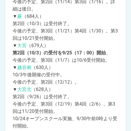
今後の予定、第2回（11/14）第3回（1/16）。詳
細は後日。
▼
蕨
（684人）
第2回（10/3）は受付終了。
今後の予定、第3回（11/21）第4回（1/30）。第3
回は10/21受付開始。
▼
大宮
（679人）
第2回（10/3）の受付を9/25（17：00）開始
。
今後の予定、第3回（11/7）は10/6受付開始。
▼
越谷南
（630人）
10/3午後開催の受付中。
今後の予定、第2回（12/12）。
▼
大宮北
（628人）
第2回（9/26）は受付終了。
今後の予定、第3回（12/19）第4回（2/6）。第3
回は11/20受付開始。
10/24オープンスクール実施、9/30午前0時より受
付開始。