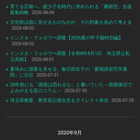
育てる広報へ、超少子化時代に求められる「農耕型」生徒
募集戦略
2026-08-04
文化祭は誰に見せるものなのか、その対象を改めて考える
2026-08-03
インスタ・フォロワー調査【2026夏の甲子園特別編】
2026-08-02
インスタ・フォロワー調査【令和8年8月1日 埼玉県公私
立高校】
2026-08-01
夏休みに授業を見せる、春日部女子の「夏期講習見学週
間」に注目
2026-07-31
20年前にも「面接は恐れるな」と書いていた～面接復活で
よみがえる昔のコラム～
2026-07-30
埼玉県教委、教育長記者会見をダイレクト発信
2026-07-29
2020年9月