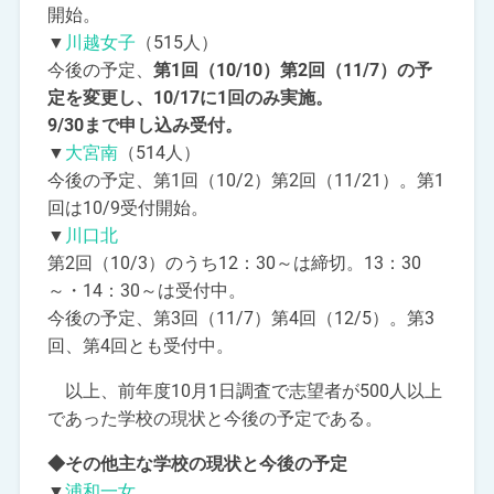
開始。
▼
川越女子
（515人）
今後の予定、
第1回（10/10）第2回（11/7）の予
定を変更し、10/17に1回のみ実施。
9/30まで申し込み受付。
▼
大宮南
（514人）
今後の予定、第1回（10/2）第2回（11/21）。第1
回は10/9受付開始。
▼
川口北
第2回（10/3）のうち12：30～は締切。13：30
～・14：30～は受付中。
今後の予定、第3回（11/7）第4回（12/5）。第3
回、第4回とも受付中。
以上、前年度10月1日調査で志望者が500人以上
であった学校の現状と今後の予定である。
◆その他主な学校の現状と今後の予定
▼
浦和一女