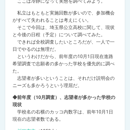
ここは冷静になって実態を調べてみよう。
私立はもともと実施回数が多いので、参加機会
がすべて失われることは考えにくい。
そこで今回は、埼玉県公立高校に関して、現状
と今後の日程（予定）について調べてみた。
できれば全校調査したいところだが、一人で一
日でやるのは無理だ。
というわけだから、前年度の10月1日現在進路
希望調査で志願者の多かった学校を優先的に調べ
た。
志望者が多いということは、それだけ説明会の
ニーズも多かろうという理屈だ。
◆前年度（10月調査）、志望者が多かった学校の
現状
学校名の右横のカッコ内数字は、前年10月1日
現在の志望者数である。