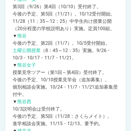
第3回（9/26）第4回（10/10）受付終了。
今後の予定、第5回（11/21）。10/12受付開始。
11/28（11：35～12：25）中学生向け授業公開
（20分程度の学校説明あり）実施。定員100組。
▼
熊谷
今後の予定、第2回（11/7）。10/5受付開始。
土曜公開授業
（8：45～12：35）実施。9/26・
10/3・10/17・11/7・11/21。
▼
熊谷女子
授業見学ツアー（第1回～第4回）受付終了。
今後の予定、10/10授業見学会（追加募集）。
個別相談会実施。10/24・11/7・11/21追加募集受
付中。
▼
熊谷西
10/3説明会は受付終了。
今後の予定、第5回（11/28：さくらメイト）。
進学相談会実施。11/15・12/13。要予約。
▼
越谷北