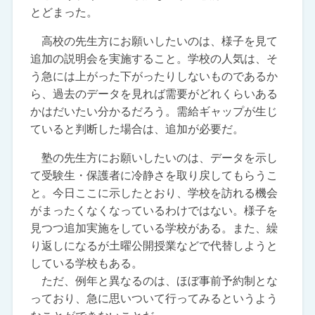
とどまった。
高校の先生方にお願いしたいのは、様子を見て
追加の説明会を実施すること。学校の人気は、そ
う急には上がった下がったりしないものであるか
ら、過去のデータを見れば需要がどれくらいある
かはだいたい分かるだろう。需給ギャップが生じ
ていると判断した場合は、追加が必要だ。
塾の先生方にお願いしたいのは、データを示し
て受験生・保護者に冷静さを取り戻してもらうこ
と。今日ここに示したとおり、学校を訪れる機会
がまったくなくなっているわけではない。様子を
見つつ追加実施をしている学校がある。また、繰
り返しになるが土曜公開授業などで代替しようと
している学校もある。
ただ、例年と異なるのは、ほぼ事前予約制とな
っており、急に思いついて行ってみるというよう