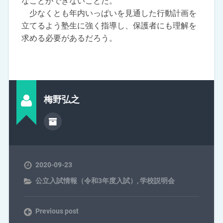
なことができないことだ。
少なくとも年内いっぱいを見通した行動計画を
立てるよう塾生に強く指導し、保護者にも理解を
求める必要があるだろう。
梅野弘之
2020-09-23
公立入試情報（令和3年度入試）
,
学校説明会
Previous post