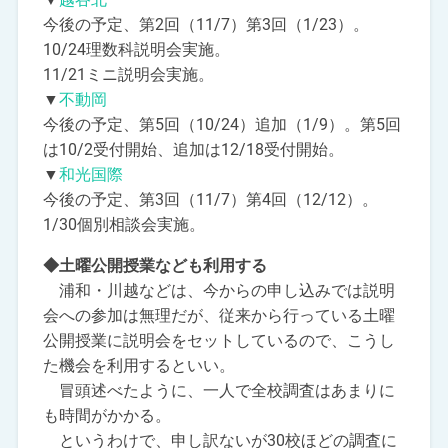
今後の予定、第2回（11/7）第3回（1/23）。
10/24理数科説明会実施。
11/21ミニ説明会実施。
▼
不動岡
今後の予定、第5回（10/24）追加（1/9）。第5回
は10/2受付開始、追加は12/18受付開始。
▼
和光国際
今後の予定、第3回（11/7）第4回（12/12）。
1/30個別相談会実施。
◆土曜公開授業なども利用する
浦和・川越などは、今からの申し込みでは説明
会への参加は無理だが、従来から行っている土曜
公開授業に説明会をセットしているので、こうし
た機会を利用するといい。
冒頭述べたように、一人で全校調査はあまりに
も時間がかかる。
というわけで、申し訳ないが30校ほどの調査に