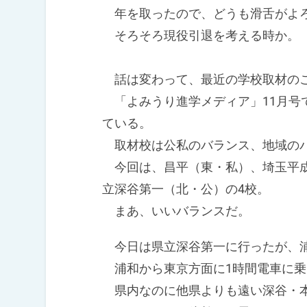
年を取ったので、どうも滑舌がよ
そろそろ現役引退を考える時か。
話は変わって、最近の学校取材の
「よみうり進学メディア」11月号
ている。
取材校は公私のバランス、地域のバ
今回は、昌平（東・私）、埼玉平成
立深谷第一（北・公）の4校。
まあ、いいバランスだ。
今日は県立深谷第一に行ったが、浦
浦和から東京方面に1時間電車に乗
県内なのに他県よりも遠い深谷・