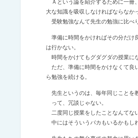
Ａという論を紹介するために一冊、
大な知識を吸収しなければならなか
受験勉強なんて先生の勉強に比べり
準備に時間をかければその分だけ良
は行かない。
時間をかけてもグダグダの授業にな
ただ、準備に時間をかけなくて良い
ら勉強を続ける。
先生というのは、毎年同じことを教
って、冗談じゃない。
二度同じ授業をしたことなんてな
中にはそういうバカもいるかもしれ