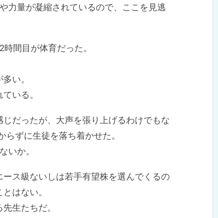
や力量が凝縮されているので、ここを見逃
2時間目が体育だった。
が多い。
れている。
じだったが、大声を張り上げるわけでもな
かからずに生徒を落ち着かせた。
ないか。
ース級ないしは若手有望株を選んでくるの
ことはない。
る先生たちだ。