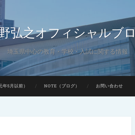
野弘之オフィシャルブ
埼玉県中心の教育・学校・入試に関する情報
元年5月以前）
NOTE（ブログ）
お問い合わせ