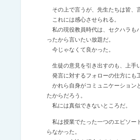
その上で言うが、先生たちは皆、
これには感心させられる。
私の現役教員時代は、セクハラもパ
ったから言いたい放題だ。
今じゃなくて良かった。
生徒の意見を引き出すのも、上手
発言に対するフォローの仕方にも
かれら自身がコミュニケーションと
たからだろう。
私には真似できないところだ。
私は授業でたった一つのエピソード
らなかった。