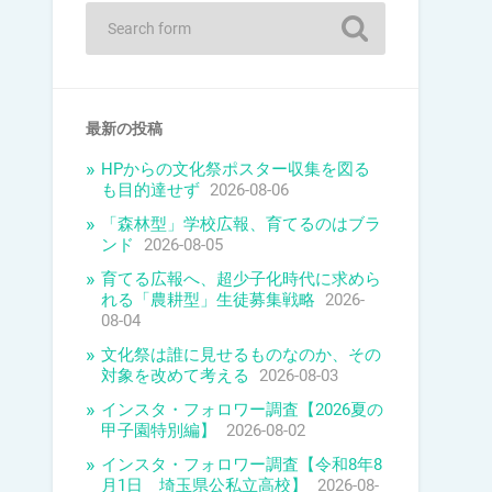
最新の投稿
HPからの文化祭ポスター収集を図る
も目的達せず
2026-08-06
「森林型」学校広報、育てるのはブラ
ンド
2026-08-05
育てる広報へ、超少子化時代に求めら
れる「農耕型」生徒募集戦略
2026-
08-04
文化祭は誰に見せるものなのか、その
対象を改めて考える
2026-08-03
インスタ・フォロワー調査【2026夏の
甲子園特別編】
2026-08-02
インスタ・フォロワー調査【令和8年8
月1日 埼玉県公私立高校】
2026-08-