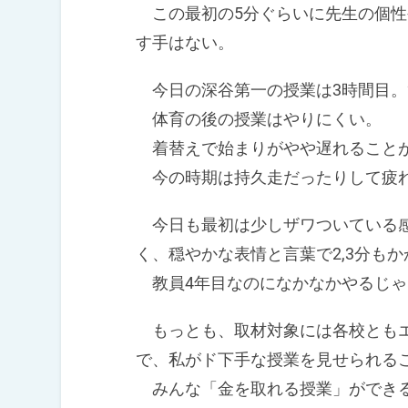
この最初の5分ぐらいに先生の個性
す手はない。
今日の深谷第一の授業は3時間目。
体育の後の授業はやりにくい。
着替えで始まりがやや遅れること
今の時期は持久走だったりして疲
今日も最初は少しザワついている感
く、穏やかな表情と言葉で2,3分も
教員4年目なのになかなかやるじゃ
もっとも、取材対象には各校ともエ
で、私がド下手な授業を見せられる
みんな「金を取れる授業」ができ