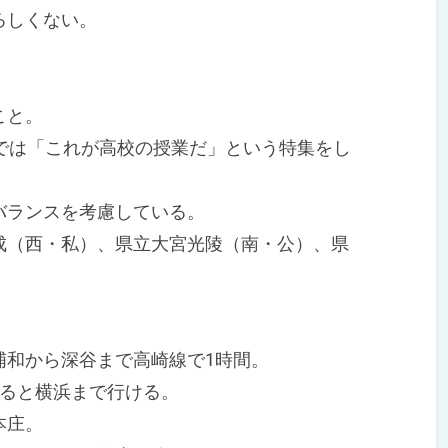
ろしくない。
こと。
では「これが高校の授業だ」という特集をし
ランスを考慮している。
（西・私）、県立大宮光陵（南・公）、県
和から深谷まで高崎線で1時間。
ると横浜まで行ける。
本庄。