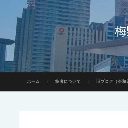
梅
ホーム
筆者について
旧ブログ（令和