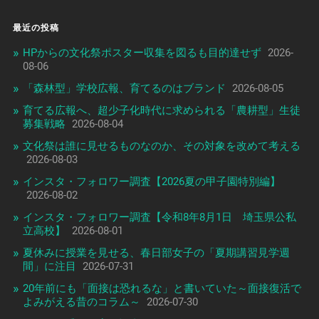
最近の投稿
HPからの文化祭ポスター収集を図るも目的達せず
2026-
08-06
「森林型」学校広報、育てるのはブランド
2026-08-05
育てる広報へ、超少子化時代に求められる「農耕型」生徒
募集戦略
2026-08-04
文化祭は誰に見せるものなのか、その対象を改めて考える
2026-08-03
インスタ・フォロワー調査【2026夏の甲子園特別編】
2026-08-02
インスタ・フォロワー調査【令和8年8月1日 埼玉県公私
立高校】
2026-08-01
夏休みに授業を見せる、春日部女子の「夏期講習見学週
間」に注目
2026-07-31
20年前にも「面接は恐れるな」と書いていた～面接復活で
よみがえる昔のコラム～
2026-07-30