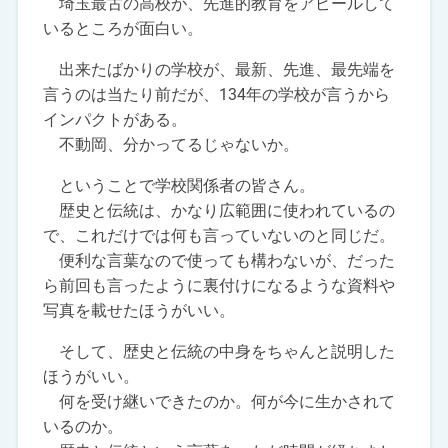
埼玉最古の高校が、先進的教育をアピールして
いるところが面白い。
出来たばかりの学校が、最新、先進、最先端を
言うのは当たり前だが、134年の学校が言うから
インパクトがある。
不動岡、分かってるじゃないか。
ということで学校関係者の皆さん。
歴史と伝統は、かなり広範囲に使われているの
で、これだけでは何も言っていないのと同じだ。
便利な言葉なので使っても構わないが、だった
ら前回も言ったように裏付けになるような資料や
写真を載せたほうがいい。
そして、歴史と伝統の中身をちゃんと説明した
ほうがいい。
何を受け継いできたのか。何が今に生かされて
いるのか。