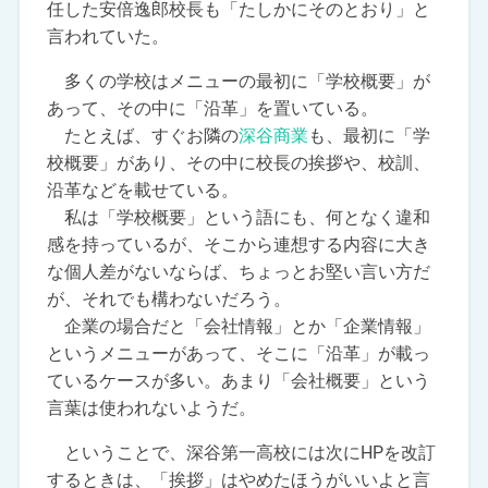
任した安倍逸郎校長も「たしかにそのとおり」と
言われていた。
多くの学校はメニューの最初に「学校概要」が
あって、その中に「沿革」を置いている。
たとえば、すぐお隣の
深谷商業
も、最初に「学
校概要」があり、その中に校長の挨拶や、校訓、
沿革などを載せている。
私は「学校概要」という語にも、何となく違和
感を持っているが、そこから連想する内容に大き
な個人差がないならば、ちょっとお堅い言い方だ
が、それでも構わないだろう。
企業の場合だと「会社情報」とか「企業情報」
というメニューがあって、そこに「沿革」が載っ
ているケースが多い。あまり「会社概要」という
言葉は使われないようだ。
ということで、深谷第一高校には次にHPを改訂
するときは、「挨拶」はやめたほうがいいよと言