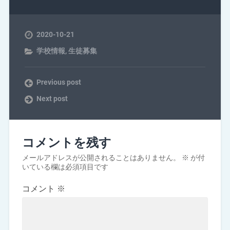
2020-10-21
学校情報
,
生徒募集
Previous post
Next post
コメントを残す
メールアドレスが公開されることはありません。
※
が付
いている欄は必須項目です
コメント
※