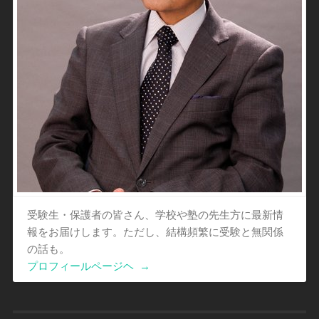
受験生・保護者の皆さん、学校や塾の先生方に最新情
報をお届けします。ただし、結構頻繁に受験と無関係
の話も。
プロフィールページヘ
→