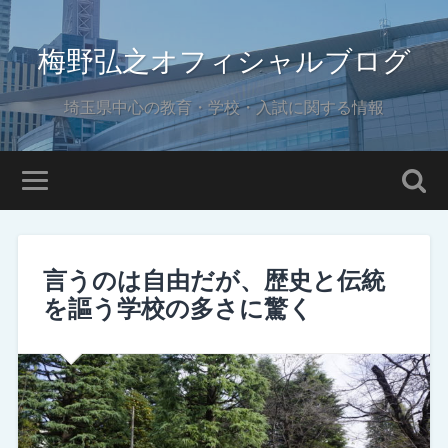
梅野弘之オフィシャルブログ
埼玉県中心の教育・学校・入試に関する情報
言うのは自由だが、歴史と伝統
を謳う学校の多さに驚く