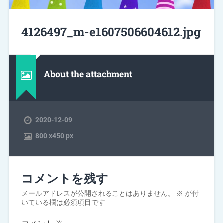
4126497_m-e1607506604612.jpg
About the attachment
2020-12-09
800
x
450 px
コメントを残す
メールアドレスが公開されることはありません。
※
が付
いている欄は必須項目です