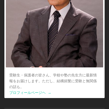
受験生・保護者の皆さん、学校や塾の先生方に最新情
報をお届けします。ただし、結構頻繁に受験と無関係
の話も。
プロフィールページヘ
→