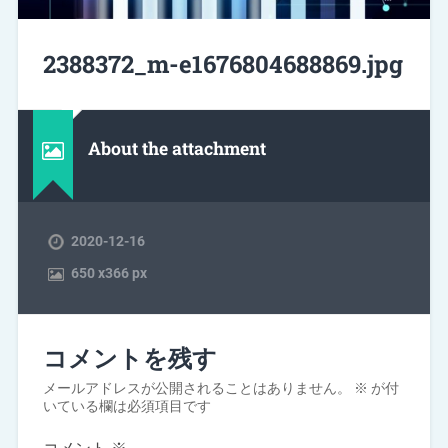
2388372_m-e1676804688869.jpg
About the attachment
2020-12-16
650
x
366 px
コメントを残す
メールアドレスが公開されることはありません。
※
が付
いている欄は必須項目です