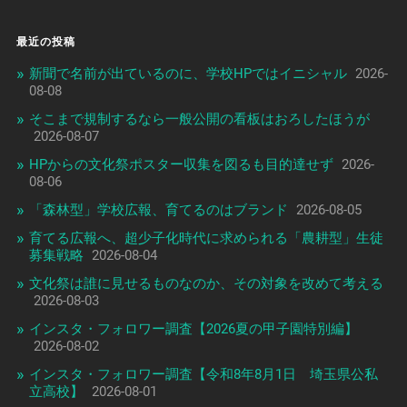
最近の投稿
新聞で名前が出ているのに、学校HPではイニシャル
2026-
08-08
そこまで規制するなら一般公開の看板はおろしたほうが
2026-08-07
HPからの文化祭ポスター収集を図るも目的達せず
2026-
08-06
「森林型」学校広報、育てるのはブランド
2026-08-05
育てる広報へ、超少子化時代に求められる「農耕型」生徒
募集戦略
2026-08-04
文化祭は誰に見せるものなのか、その対象を改めて考える
2026-08-03
インスタ・フォロワー調査【2026夏の甲子園特別編】
2026-08-02
インスタ・フォロワー調査【令和8年8月1日 埼玉県公私
立高校】
2026-08-01