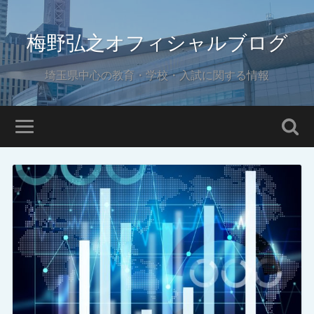
梅野弘之オフィシャルブログ
埼玉県中心の教育・学校・入試に関する情報