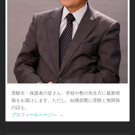
受験生・保護者の皆さん、学校や塾の先生方に最新情
報をお届けします。ただし、結構頻繁に受験と無関係
の話も。
プロフィールページヘ
→