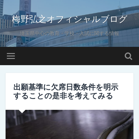
梅野弘之オフィシャルブログ
埼玉県中心の教育・学校・入試に関する情報
出願基準に欠席日数条件を明示
することの是非を考えてみる