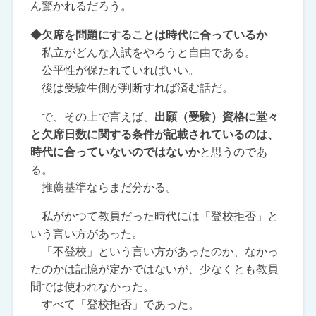
ん驚かれるだろう。
◆欠席を問題にすることは時代に合っているか
私立がどんな入試をやろうと自由である。
公平性が保たれていればいい。
後は受験生側が判断すれば済む話だ。
で、その上で言えば、
出願（受験）資格に堂々
と欠席日数に関する条件が記載されているのは、
時代に合っていないのではないか
と思うのであ
る。
推薦基準ならまだ分かる。
私がかつて教員だった時代には「登校拒否」と
いう言い方があった。
「不登校」という言い方があったのか、なかっ
たのかは記憶が定かではないが、少なくとも教員
間では使われなかった。
すべて「登校拒否」であった。