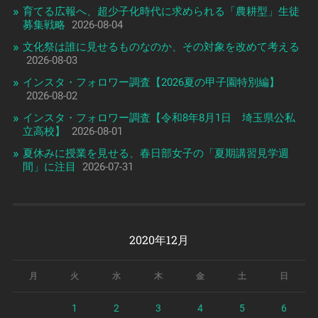
育てる広報へ、超少子化時代に求められる「農耕型」生徒
募集戦略
2026-08-04
文化祭は誰に見せるものなのか、その対象を改めて考える
2026-08-03
インスタ・フォロワー調査【2026夏の甲子園特別編】
2026-08-02
インスタ・フォロワー調査【令和8年8月1日 埼玉県公私
立高校】
2026-08-01
夏休みに授業を見せる、春日部女子の「夏期講習見学週
間」に注目
2026-07-31
2020年12月
月
火
水
木
金
土
日
1
2
3
4
5
6