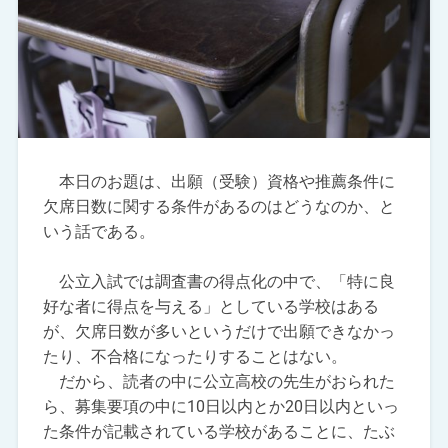
本日のお題は、出願（受験）資格や推薦条件に
欠席日数に関する条件があるのはどうなのか、と
いう話である。
公立入試では調査書の得点化の中で、「特に良
好な者に得点を与える」としている学校はある
が、欠席日数が多いというだけで出願できなかっ
たり、不合格になったりすることはない。
だから、読者の中に公立高校の先生がおられた
ら、募集要項の中に10日以内とか20日以内といっ
た条件が記載されている学校があることに、たぶ