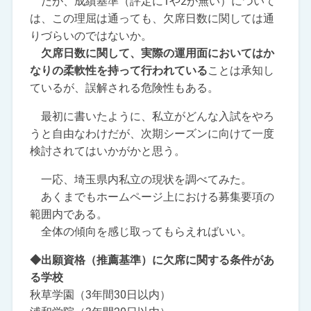
だが、成績基準（評定に1や2が無い）について
は、この理屈は通っても、欠席日数に関しては通
りづらいのではないか。
欠席日数に関して、実際の運用面においてはか
なりの柔軟性を持って行われている
ことは承知し
ているが、誤解される危険性もある。
最初に書いたように、私立がどんな入試をやろ
うと自由なわけだが、次期シーズンに向けて一度
検討されてはいかがかと思う。
一応、埼玉県内私立の現状を調べてみた。
あくまでもホームページ上における募集要項の
範囲内である。
全体の傾向を感じ取ってもらえればいい。
◆出願資格（推薦基準）に欠席に関する条件があ
る学校
秋草学園（3年間30日以内）