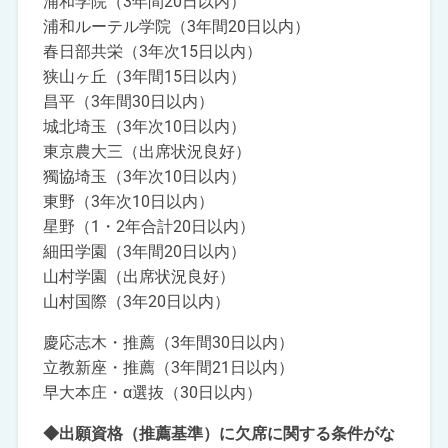
浦和学院（3年間20日以内）
浦和ルーテル学院（3年間20日以内）
春日部共栄（3年次15日以内）
狭山ヶ丘（3年間15日以内）
昌平（3年間30日以内）
城北埼玉（3年次10日以内）
東京農大三（出席状況良好）
獨協埼玉（3年次10日以内）
東野（3年次10日以内）
星野（1・2年合計20日以内）
細田学園（3年間20日以内）
山村学園（出席状況良好）
山村国際（3年20日以内）
慶応志木・推薦（3年間30日以内）
立教新座・推薦（3年間21日以内）
早大本庄・α選抜（30日以内）
◆出願資格（推薦基準）に欠席に関する条件がな