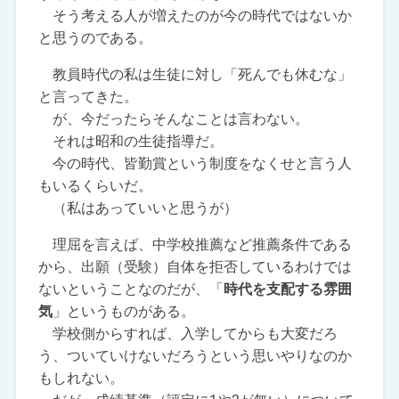
そう考える人が増えたのが今の時代ではないか
と思うのである。
教員時代の私は生徒に対し「死んでも休むな」
と言ってきた。
が、今だったらそんなことは言わない。
それは昭和の生徒指導だ。
今の時代、皆勤賞という制度をなくせと言う人
もいるくらいだ。
（私はあっていいと思うが）
理屈を言えば、中学校推薦など推薦条件である
から、出願（受験）自体を拒否しているわけでは
ないということなのだが、「
時代を支配する雰囲
気
」というものがある。
学校側からすれば、入学してからも大変だろ
う、ついていけないだろうという思いやりなのか
もしれない。