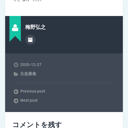
梅野弘之
2020-12-27
生徒募集
Previous post
Next post
コメントを残す