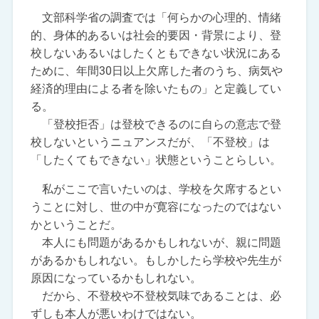
文部科学省の調査では「何らかの心理的、情緒
的、身体的あるいは社会的要因・背景により、登
校しないあるいはしたくともできない状況にある
ために、年間30日以上欠席した者のうち、病気や
経済的理由による者を除いたもの」と定義してい
る。
「登校拒否」は登校できるのに自らの意志で登
校しないというニュアンスだが、「不登校」は
「したくてもできない」状態ということらしい。
私がここで言いたいのは、学校を欠席するとい
うことに対し、世の中が寛容になったのではない
かということだ。
本人にも問題があるかもしれないが、親に問題
があるかもしれない。もしかしたら学校や先生が
原因になっているかもしれない。
だから、不登校や不登校気味であることは、必
ずしも本人が悪いわけではない。