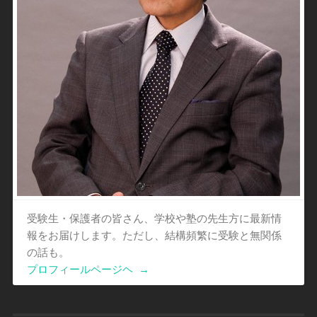
受験生・保護者の皆さん、学校や塾の先生方に最新情
報をお届けします。ただし、結構頻繁に受験と無関係
の話も。
プロフィールページヘ
→