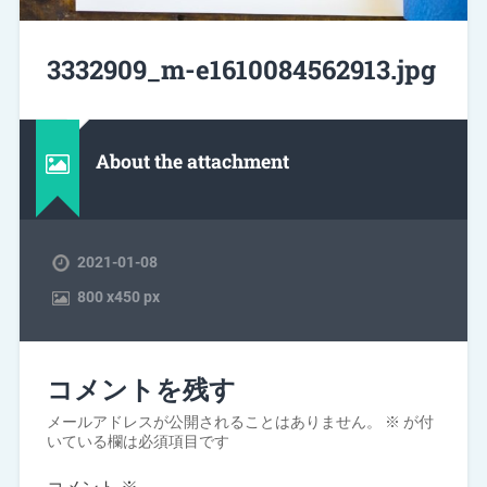
3332909_m-e1610084562913.jpg
About the attachment
2021-01-08
800
x
450 px
コメントを残す
メールアドレスが公開されることはありません。
※
が付
いている欄は必須項目です