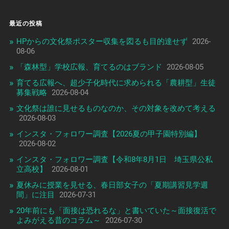
最近の投稿
HPからの文化祭ポスター収集を図るも目的達せず
2026-
08-06
「森林型」学校広報、育てるのはブランド
2026-08-05
育てる広報へ、超少子化時代に求められる「農耕型」生徒
募集戦略
2026-08-04
文化祭は誰に見せるものなのか、その対象を改めて考える
2026-08-03
インスタ・フォロワー調査【2026夏の甲子園特別編】
2026-08-02
インスタ・フォロワー調査【令和8年8月1日 埼玉県公私
立高校】
2026-08-01
夏休みに授業を見せる、春日部女子の「夏期講習見学週
間」に注目
2026-07-31
20年前にも「面接は恐れるな」と書いていた～面接復活で
よみがえる昔のコラム～
2026-07-30