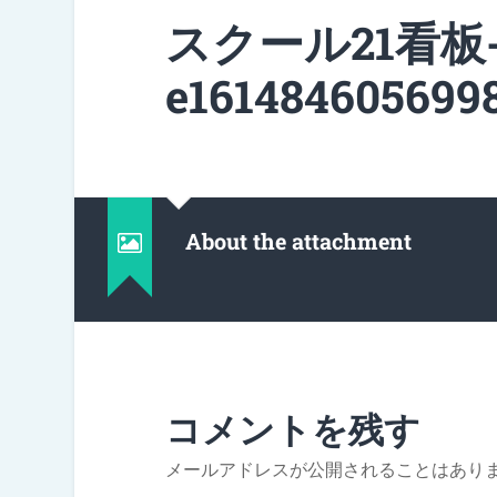
スクール21看板-s
e1614846056998
About the attachment
コメントを残す
メールアドレスが公開されることはあり