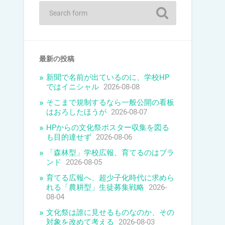
最新の投稿
新聞で名前が出ているのに、学校HP
ではイニシャル
2026-08-08
そこまで規制するなら一般公開の看板
はおろしたほうが
2026-08-07
HPからの文化祭ポスター収集を図る
も目的達せず
2026-08-06
「森林型」学校広報、育てるのはブラ
ンド
2026-08-05
育てる広報へ、超少子化時代に求めら
れる「農耕型」生徒募集戦略
2026-
08-04
文化祭は誰に見せるものなのか、その
対象を改めて考える
2026-08-03