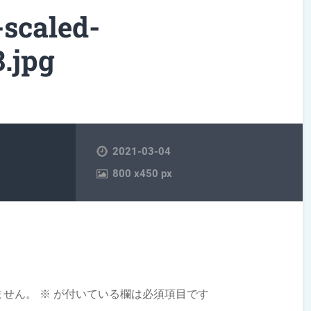
caled-
.jpg
2021-03-04
800
x
450 px
ません。
※
が付いている欄は必須項目です