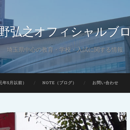
野弘之オフィシャルブ
埼玉県中心の教育・学校・入試に関する情報
元年5月以前）
NOTE（ブログ）
お問い合わせ