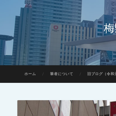
梅
ホーム
筆者について
旧ブログ（令和