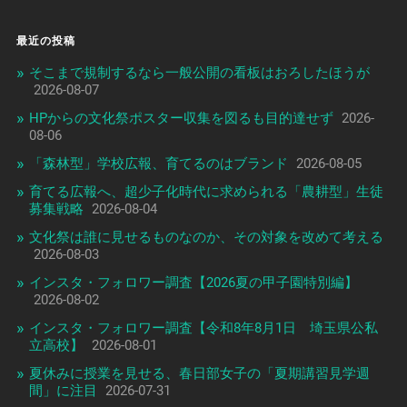
最近の投稿
そこまで規制するなら一般公開の看板はおろしたほうが
2026-08-07
HPからの文化祭ポスター収集を図るも目的達せず
2026-
08-06
「森林型」学校広報、育てるのはブランド
2026-08-05
育てる広報へ、超少子化時代に求められる「農耕型」生徒
募集戦略
2026-08-04
文化祭は誰に見せるものなのか、その対象を改めて考える
2026-08-03
インスタ・フォロワー調査【2026夏の甲子園特別編】
2026-08-02
インスタ・フォロワー調査【令和8年8月1日 埼玉県公私
立高校】
2026-08-01
夏休みに授業を見せる、春日部女子の「夏期講習見学週
間」に注目
2026-07-31