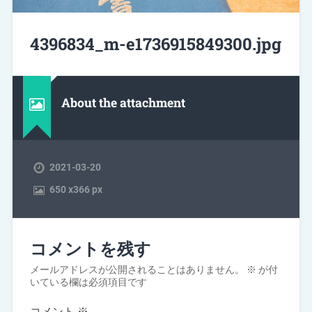
4396834_m-e1736915849300.jpg
About the attachment
2021-03-20
650
x
366 px
コメントを残す
メールアドレスが公開されることはありません。
※
が付
いている欄は必須項目です
コメント
※