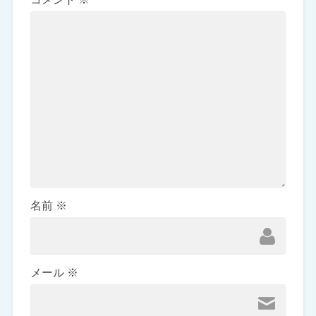
名前
※
メール
※