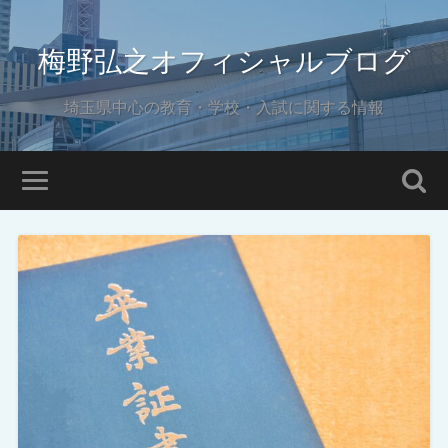
梅野弘之オフィシャルブログ
埼玉県中心の教育・学校・入試に関する情報