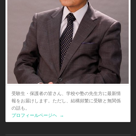
受験生・保護者の皆さん、学校や塾の先生方に最新情
報をお届けします。ただし、結構頻繁に受験と無関係
の話も。
プロフィールページヘ
→