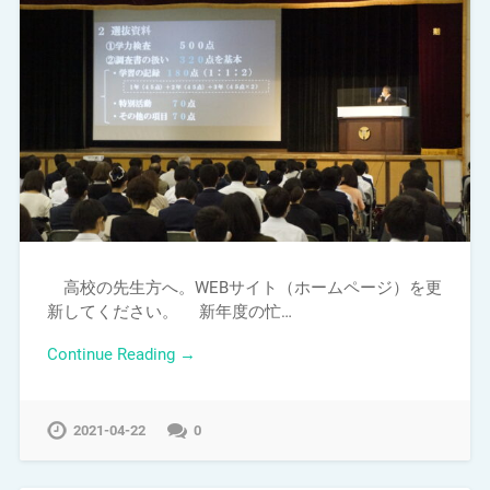
高校の先生方へ。WEBサイト（ホームページ）を更
新してください。 新年度の忙…
Continue Reading →
2021-04-22
0