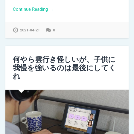
Continue Reading →
2021-04-21
0
何やら雲行き怪しいが、子供に
我慢を強いるのは最後にしてく
れ