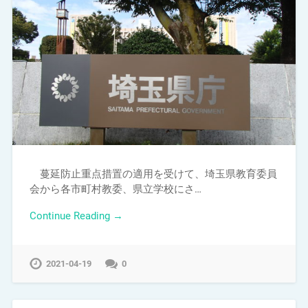
蔓延防止重点措置の適用を受けて、埼玉県教育委員
会から各市町村教委、県立学校にさ…
Continue Reading →
2021-04-19
0