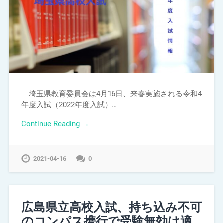
埼玉県教育委員会は4月16日、来春実施される令和4
年度入試（2022年度入試）…
Continue Reading →
2021-04-16
0
広島県立高校入試、持ち込み不可
のコンパス携行で受験無効は適