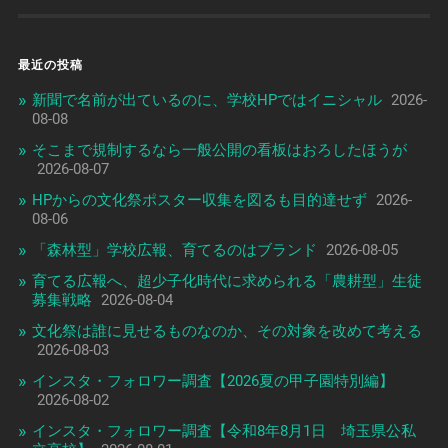
最近の投稿
新聞で名前が出ているのに、学校HPではイニシャル
2026-
08-08
そこまで規制するなら一般公開の看板はおろしたほうが
2026-08-07
HPからの文化祭ポスター収集を図るも目的達せず
2026-
08-06
「森林型」学校広報、育てるのはブランド
2026-08-05
育てる広報へ、超少子化時代に求められる「農耕型」生徒
募集戦略
2026-08-04
文化祭は誰に見せるものなのか、その対象を改めて考える
2026-08-03
インスタ・フォロワー調査【2026夏の甲子園特別編】
2026-08-02
インスタ・フォロワー調査【令和8年8月1日 埼玉県公私