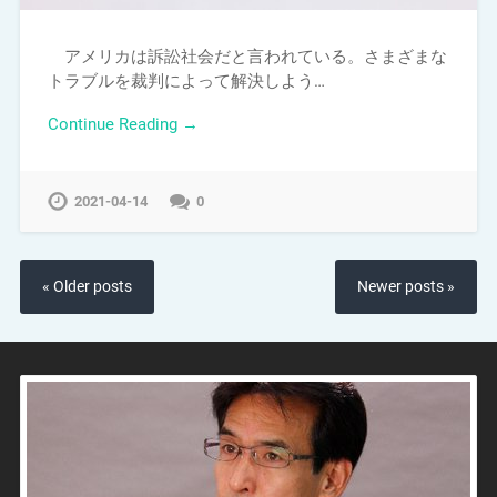
アメリカは訴訟社会だと言われている。さまざまな
トラブルを裁判によって解決しよう…
Continue Reading →
2021-04-14
0
« Older posts
Newer posts »