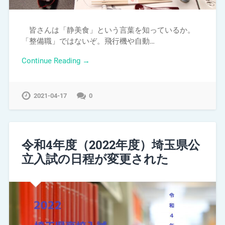
皆さんは「静美食」という言葉を知っているか。
「整備職」ではないぞ。飛行機や自動…
Continue Reading →
2021-04-17
0
令和4年度（2022年度）埼玉県公
立入試の日程が変更された