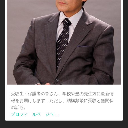
受験生・保護者の皆さん、学校や塾の先生方に最新情
報をお届けします。ただし、結構頻繁に受験と無関係
の話も。
プロフィールページヘ
→