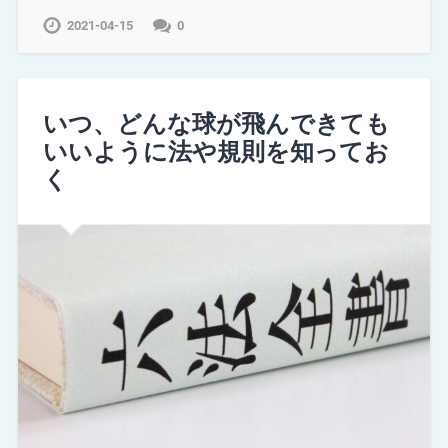
2021-04-15
0
いつ、どんな球が飛んできても
いいように法や規則を知ってお
く