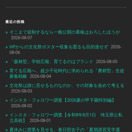
最近の投稿
そこまで規制するなら一般公開の看板はおろしたほうが
2026-08-07
HPからの文化祭ポスター収集を図るも目的達せず
2026-
08-06
「森林型」学校広報、育てるのはブランド
2026-08-05
育てる広報へ、超少子化時代に求められる「農耕型」生徒
募集戦略
2026-08-04
文化祭は誰に見せるものなのか、その対象を改めて考える
2026-08-03
インスタ・フォロワー調査【2026夏の甲子園特別編】
2026-08-02
インスタ・フォロワー調査【令和8年8月1日 埼玉県公私
立高校】
2026-08-01
夏休みに授業を見せる、春日部女子の「夏期講習見学週