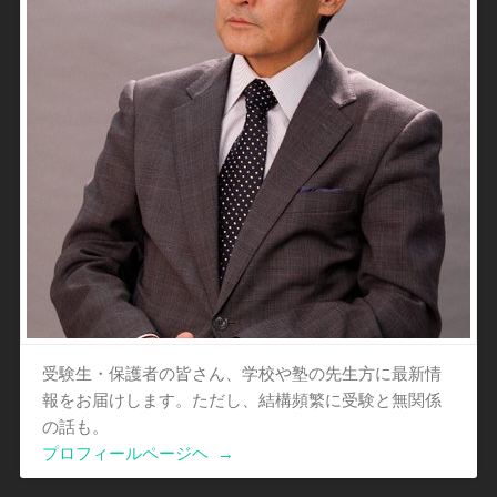
受験生・保護者の皆さん、学校や塾の先生方に最新情
報をお届けします。ただし、結構頻繁に受験と無関係
の話も。
プロフィールページヘ
→