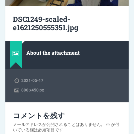
DSC1249-scaled-
e1621250555351.jpg
About the attachment
2021-05-17
800
x
450 px
コメントを残す
メールアドレスが公開されることはありません。
※
が付
いている欄は必須項目です