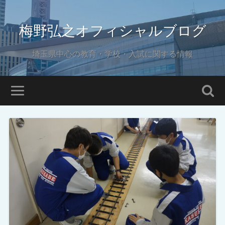
梅野弘之オフィシャルブログ
埼玉県中心の教育・学校・入試に関する情報