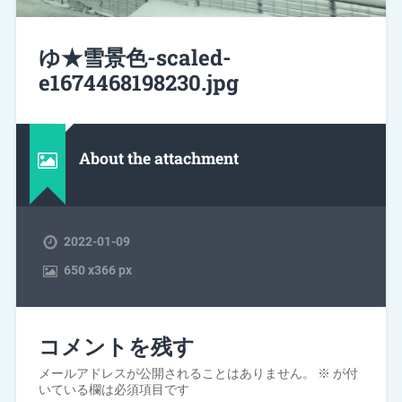
ゆ★雪景色-scaled-
e1674468198230.jpg
About the attachment
2022-01-09
650
x
366 px
コメントを残す
メールアドレスが公開されることはありません。
※
が付
いている欄は必須項目です