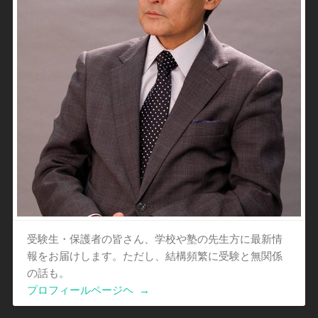
受験生・保護者の皆さん、学校や塾の先生方に最新情
報をお届けします。ただし、結構頻繁に受験と無関係
の話も。
プロフィールページヘ
→