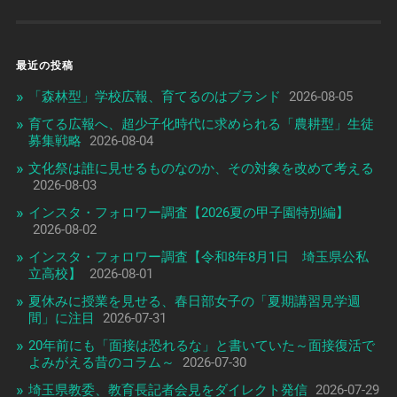
最近の投稿
「森林型」学校広報、育てるのはブランド
2026-08-05
育てる広報へ、超少子化時代に求められる「農耕型」生徒
募集戦略
2026-08-04
文化祭は誰に見せるものなのか、その対象を改めて考える
2026-08-03
インスタ・フォロワー調査【2026夏の甲子園特別編】
2026-08-02
インスタ・フォロワー調査【令和8年8月1日 埼玉県公私
立高校】
2026-08-01
夏休みに授業を見せる、春日部女子の「夏期講習見学週
間」に注目
2026-07-31
20年前にも「面接は恐れるな」と書いていた～面接復活で
よみがえる昔のコラム～
2026-07-30
埼玉県教委、教育長記者会見をダイレクト発信
2026-07-29