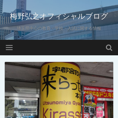
梅野弘之オフィシャルブログ
埼玉県中心の教育・学校・入試に関する情報