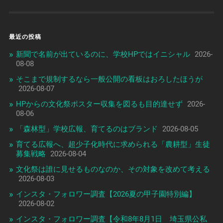
最近の投稿
新聞で名前が出ているのに、学校HPではイニシャル
2026-
08-08
そこまで規制するなら一般公開の看板はおろしたほうが
2026-08-07
HPからの文化祭ポスター収集を図るも目的達せず
2026-
08-06
「森林型」学校広報、育てるのはブランド
2026-08-05
育てる広報へ、超少子化時代に求められる「農耕型」生徒
募集戦略
2026-08-04
文化祭は誰に見せるものなのか、その対象を改めて考える
2026-08-03
インスタ・フォロワー調査【2026夏の甲子園特別編】
2026-08-02
インスタ・フォロワー調査【令和8年8月1日 埼玉県公私