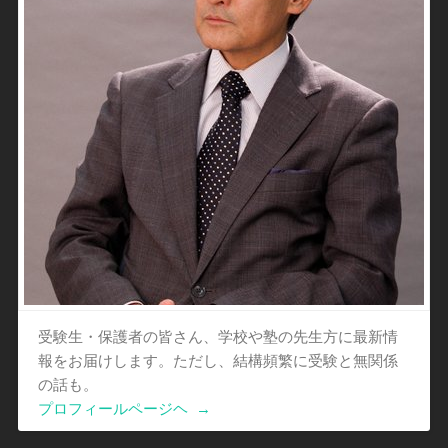
受験生・保護者の皆さん、学校や塾の先生方に最新情
報をお届けします。ただし、結構頻繁に受験と無関係
の話も。
プロフィールページヘ
→