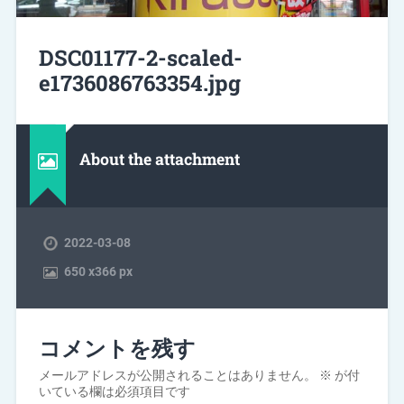
DSC01177-2-scaled-
e1736086763354.jpg
About the attachment
2022-03-08
650
x
366 px
コメントを残す
メールアドレスが公開されることはありません。
※
が付
いている欄は必須項目です