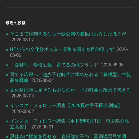
最近の投稿
そこまで規制するなら一般公開の看板はおろしたほうが
2026-08-07
HPからの文化祭ポスター収集を図るも目的達せず
2026-
08-06
「森林型」学校広報、育てるのはブランド
2026-08-05
育てる広報へ、超少子化時代に求められる「農耕型」生徒
募集戦略
2026-08-04
文化祭は誰に見せるものなのか、その対象を改めて考える
2026-08-03
インスタ・フォロワー調査【2026夏の甲子園特別編】
2026-08-02
インスタ・フォロワー調査【令和8年8月1日 埼玉県公私
立高校】
2026-08-01
夏休みに授業を見せる、春日部女子の「夏期講習見学週