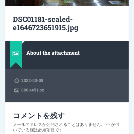
DSC01181-scaled-
e1646723651915.jpg
About the attachment
2022-03-08
800
x
451 px
コメントを残す
メールアドレスが公開されることはありません。
※
が付
いている欄は必須項目です