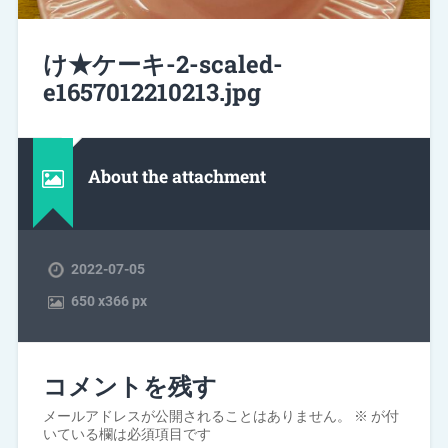
け★ケーキ-2-scaled-
e1657012210213.jpg
About the attachment
2022-07-05
650
x
366 px
コメントを残す
メールアドレスが公開されることはありません。
※
が付
いている欄は必須項目です