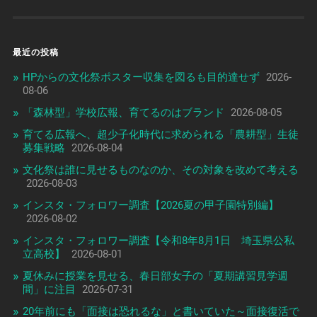
最近の投稿
HPからの文化祭ポスター収集を図るも目的達せず
2026-
08-06
「森林型」学校広報、育てるのはブランド
2026-08-05
育てる広報へ、超少子化時代に求められる「農耕型」生徒
募集戦略
2026-08-04
文化祭は誰に見せるものなのか、その対象を改めて考える
2026-08-03
インスタ・フォロワー調査【2026夏の甲子園特別編】
2026-08-02
インスタ・フォロワー調査【令和8年8月1日 埼玉県公私
立高校】
2026-08-01
夏休みに授業を見せる、春日部女子の「夏期講習見学週
間」に注目
2026-07-31
20年前にも「面接は恐れるな」と書いていた～面接復活で