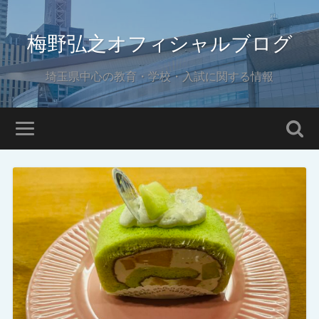
梅野弘之オフィシャルブログ
埼玉県中心の教育・学校・入試に関する情報