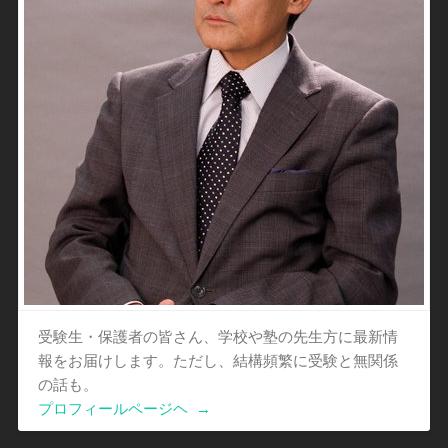
受験生・保護者の皆さん、学校や塾の先生方に最新情
報をお届けします。ただし、結構頻繁に受験と無関係
の話も。
プロフィールページヘ
→